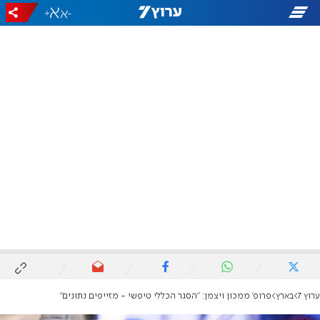
+
-
ערוץ 7
בארץ
פרופ' ממכון ויצמן: "הסגר הכללי טיפשי - מזייפים נתונים"