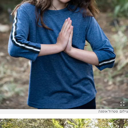
צילום: פטרול אופנה