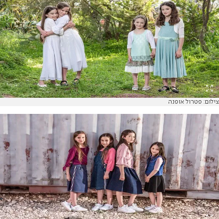
צילום: פטרול אופנה