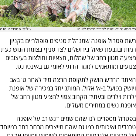
כל המענה לאופנה למגזר הדתי לאומי
צילום: פטרול אופנה
רשת פטרול אופנה שמנהלת סניפים פופולריים בקניון
רמות ובגבעת שאול בירושלים לצד סניף בצומת הגוש כעת
מציעה מגוון רחב של שמלות, חצאיות וחולצות בעיצובים
צנועים ומותאמים למגזר הדתי לאומי גם באינטרנט.
האתר החדש הושק לתקופת הרצה מיד לאחר ט' באב
ויושק בפועל ב-א' אלול. המותג יחל במכירה של אופנת
ילדות וילדים ובעתיד הקרוב צפוי להציע מגוון רחב של
אופנת נשים במחירים מעולים.
בפטרול מספרים לנו שהם שמים דגש רב על אופנה
טרנדית ואיכותית כמו גם שהם מייצרים מבחר רחב במיוחד
של פריטים אלגנטיים המותאמים לשימוש יומיומי אך גם