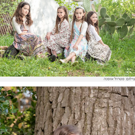
צילום: פטרול אופנה