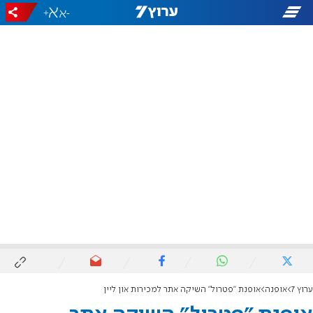
+
-
ערוץ 7
אופנה
אופנת "פטרול" השיקה אתר למכירות און ליין