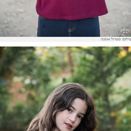
צילום: פטרול אופנה