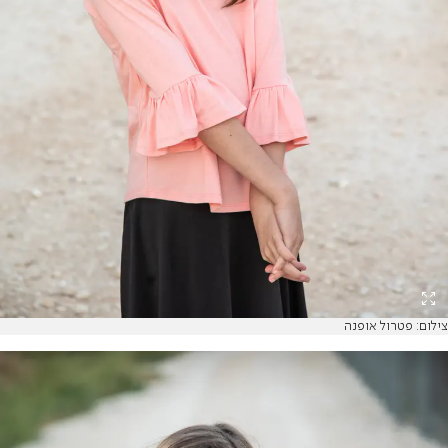
צילום: פטרול אופנה