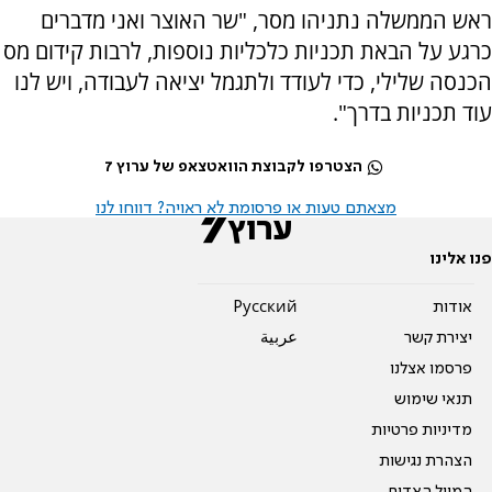
ראש הממשלה נתניהו מסר, "שר האוצר ואני מדברים
כרגע על הבאת תכניות כלכליות נוספות, לרבות קידום מס
הכנסה שלילי, כדי לעודד ולתגמל יציאה לעבודה, ויש לנו
עוד תכניות בדרך".
הצטרפו לקבוצת הוואטצאפ של ערוץ 7
מצאתם טעות או פרסומת לא ראויה? דווחו לנו
פנו אלינו
אודות
Pусский
יצירת קשר
عربية
פרסמו אצלנו
תנאי שימוש
מדיניות פרטיות
הצהרת נגישות