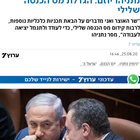
נתניהו יוזם: הגדלת מס הכנסה
שלילי
"שר האוצר ואני מדברים על הבאת תכניות כלכליות נוספות,
לרבות קידום מס הכנסה שלילי, כדי לעודד ולתגמל יציאה
לעבודה", מסר נתניהו
ערוץ 7
25.08.20, 16:46
בנימין נתניהו
מס הכנסה
ישראל כ"ץ