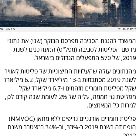
זיהום אוויר
פלאש 90
המשרד להגנת הסביבה מפרסם הבוקר (שני) את נתוני
מרשם הפליטות לסביבה (מפל"ס) המעודכנים לשנת
2019, של 570 המפעלים הגדולים בישראל.
מהנתונים עולה שהעלויות החיצוניות של פליטות לאוויר
לשנת 2019 מסתכמות ב-13 מיליארד שקל, 6.2 מיליארד
שקל מפליטת חומרים מזהמים ו-6.7 מיליארד שקל
מפליטת גזי חממה, עליה של 2% לעומת שנה קודם לכן,
למרות כל המאמצים.
פליטת חומרים אורגניים נדיפים ללא מתאן (NMVOC)
הופחתה בשנת 2019 ב-33%, וב-34% במצטבר משנת
2012.