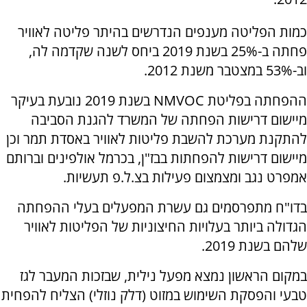
כמות הפליטה מענפים הנדרשים בהיתר פליטה לאוויר
פחתה ב-25% בשנת 2019 ביחס לשנה שקדמה לה,
וב-53% במצטבר משנת 2012.
ההפחתה בפליטת NMVOC בשנת 2019 נובעת בעיקר
מיישום דרישות הפחתה של המשרד להגנת הסביבה
להתקנת מערכת להשבת פליטות לאוויר באסדת תמר וכן
מיישום דרישות להפחתות בבז"ן, בכרמל אולפינים וברותם
אמפרט נגב ומצמצום פעילות בצ.ל.פ תעשיות.
בדו"ח מתפרסמים גם עשרת המפעלים בעלי ההפחתה
הגדולה ביותר בעלויות החיצוניות של הפליטות לאוויר
שלהם בשנת 2019.
במקום הראשון נמצא מפעל נילית, שבזכות המעבר לגז
טבעי והפסקת השימוש במזוט (דלק נוזלי) הצליח להפחית