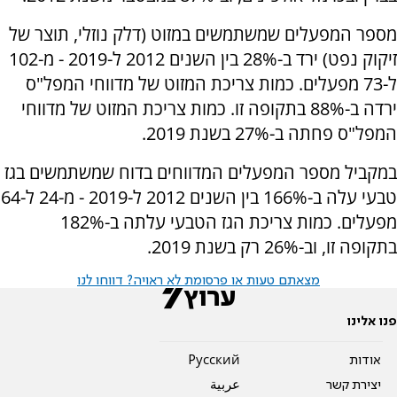
מספר המפעלים שמשתמשים במזוט (דלק נוזלי, תוצר של
זיקוק נפט) ירד ב-28% בין השנים 2012 ל-2019 - מ-102
ל-73 מפעלים. כמות צריכת המזוט של מדווחי המפל"ס
ירדה ב-88% בתקופה זו. כמות צריכת המזוט של מדווחי
המפל"ס פחתה ב-27% בשנת 2019.
במקביל מספר המפעלים המדווחים בדוח שמשתמשים בגז
טבעי עלה ב-166% בין השנים 2012 ל-2019 - מ-24 ל-64
מפעלים. כמות צריכת הגז הטבעי עלתה ב-182%
בתקופה זו, וב-26% רק בשנת 2019.
מצאתם טעות או פרסומת לא ראויה? דווחו לנו
פנו אלינו
אודות
Pусский
יצירת קשר
عربية