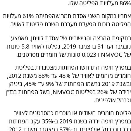
86% מעלויות הפליטה שלו.
אחריו במקום השני אסדת תמר שהפחיתה 61% מעלויות
הפליטה בזכות הפעלת מערכת השבת פליטות לאוויר.
בתקופת ההרצה והנישובים של אסדת לוויתן, מאמצע
נובמבר ועד 31 בדצמבר 2019, נפלטו לאוויר 5.8 טונות
של NMVOC ו-0.023 טונות של חומרים מסרטנים.
במפרץ חיפה התרחשו הפחתות מצטברות בפליטת
חומרים מזהמים לאוויר של 48% עד 88% משנת 2012,
ובשנת 2019 נרשמו הפחתות של 9% עד 45%, ביניהן
ירידה של 26% בפליטות NMVOC, בשל הפחתות בבז"ן
וכרמל אולפינים.
פליטת חומרים חשודים או מוכרים כמסרטנים לאוויר
במפרץ חיפה ירדה בשנת 2019 ב-35% עקב הפחתות
בבז"ן ובכרמל אולפינים, וב-87% במצטבר משנת 2012.