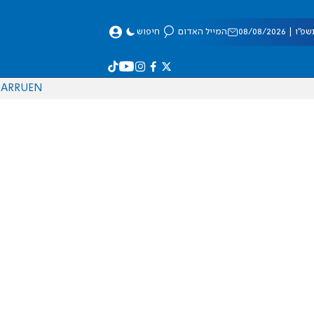
 08/08/2026
המייל האדום
חיפוש
AR
RU
EN