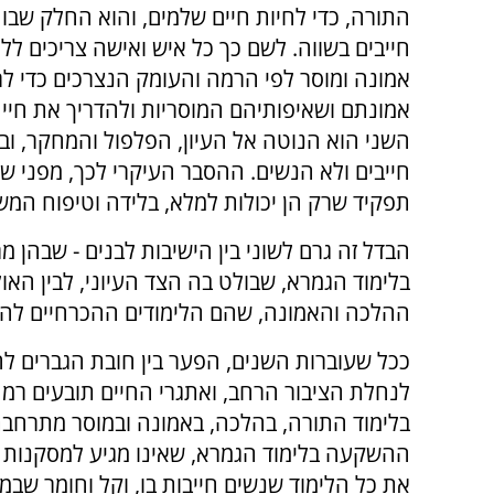
התורה, כדי לחיות חיים שלמים, והוא החלק שבו 
חייבים בשווה. לשם כך כל איש ואישה צריכים לל
אמונה ומוסר לפי הרמה והעומק הנצרכים כדי ל
אמונתם ושאיפותיהם המוסריות ולהדריך את חיי
השני הוא הנוטה אל העיון, הפלפול והמחקר, ובו
חייבים ולא הנשים. ההסבר העיקרי לכך, מפני ש
תפקיד שרק הן יכולות למלא, בלידה וטיפוח המ
הבדל זה גרם לשוני בין הישיבות לבנים - שבהן מ
בלימוד הגמרא, שבולט בה הצד העיוני, לבין האו
ההלכה והאמונה, שהם הלימודים ההכרחיים להד
ככל שעוברות השנים, הפער בין חובת הגברים ל
לנחלת הציבור הרחב, ואתגרי החיים תובעים רמה
בלימוד התורה, בהלכה, באמונה ובמוסר מתרחבת
ההשקעה בלימוד הגמרא, שאינו מגיע למסקנות ה
את כל הלימוד שנשים חייבות בו, וקל וחומר שבמו