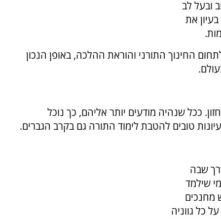
ב ובעל לב
עיון את
ות.
חום החינוך התורני והוראת ההלכה, באופן הנכון
עולם.
. ככל שנהיה מודעים יותר אליהם, כך נוכל
עיונות טובים להטבת לימוד התורה גם בקרב הגברים.
דרך שבה
י שילמד
ש מחנכים
ל כל גווניה