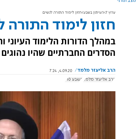
מצב תורני
ערוץ 7
העיתון בשבע
חזון לימוד התורה לנשים
חזון לימוד התורה ל
במהלך הדורות הלימוד העיוני ו
הסדרים החברתיים שהיו נהוגים
הרב אליעזר מלמד
4.09.20, 7:24
הרב אליעזר מלמד
בשבע 910