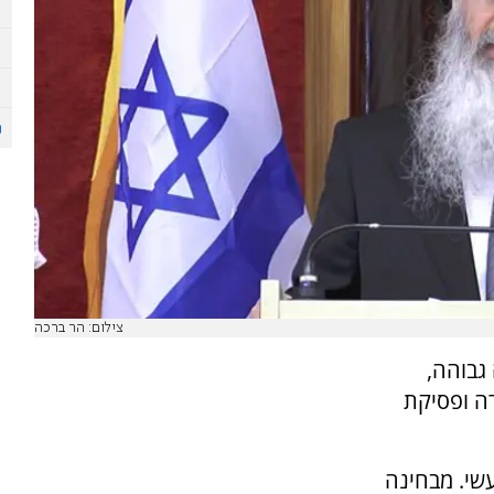
צילום: הר ברכה
גבוהה,
רה ופסיקת
עשי. מבחינה