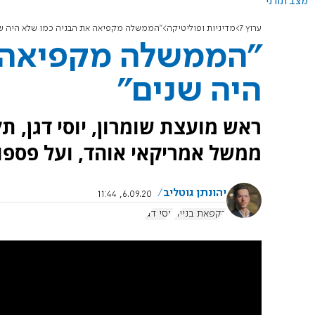
מצב תורני
ערוץ 7
מדיניות ופוליטיקה
"הממשלה מקפיאה את הבניה כמו שלא היה שנ
"הממשלה מקפיאה א
היה שנים"
ראש מועצת שומרון, יוסי דגן, 
ממשל אמריקאי אוהד, ועל פספו
יהונתן גוטליב
6.09.20, 11:44
הקפאת בנייה
יוסי דגן