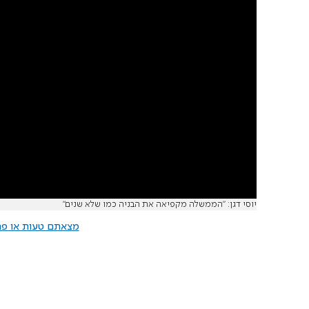
יוסי דגן: "הממשלה מקפיאה את הבניה כמו שלא שנים"
מצאתם טעות או פרס