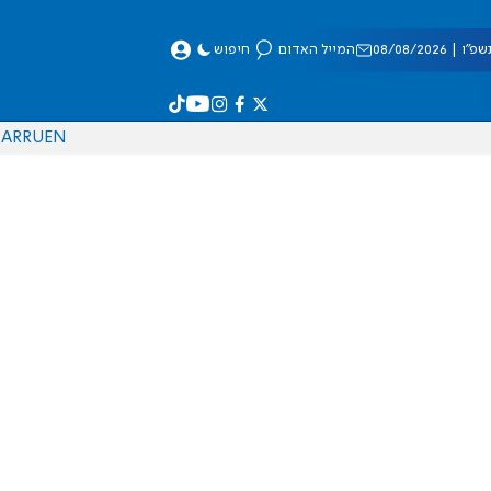
 08/08/2026
המייל האדום
חיפוש
AR
RU
EN