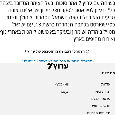
בשיחה עם ערוץ 7 אמר סוכות, בעל הצימר המדובר ביצהר
כי "הרעיון לפיו אסור לסקר חצי מיליון ישראלים בצורה
טבעית הוא נחלת קצה השמאל הסהרורי שהולך ונכחד.
כפי שפורסם בכתבה הנהדרת ברשת 13, עם ישראל
מטייל ביהודה ושומרון ובעיקר בא פשוט ליהנות באתרי נוף
ואירוח מהיפים בארץ".
הצטרפו לקבוצת הוואטצאפ של ערוץ 7
מצאתם טעות או פרסומת לא ראויה? דווחו לנו
פנו אלינו
אודות
Pусский
יצירת קשר
عربية
פרסמו אצלנו
תנאי שימוש
מדיניות פרטיות