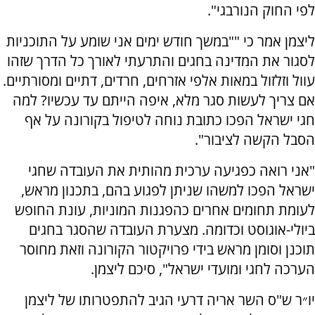
לפי החוק הנורבגי".
ליצמן אמר כי ""במשך חודש ימים אני שומע על התוכניות
לסגור את המדינה בחגים והתרעתי לאורך כל הדרך שזהו
עוול וזלזול במאות אלפי אזרחים, חרדים, דתיים ומסורתיים.
אם צריך לעשות סגר מלא, איפה הייתם עד עכשיו? למה
חגי ישראל הפכו כתובת נוחה לטיפול בקורונה על אף
הסבל הקשה לציבור".
"אני רואה כפגיעה ערכית מהותית את העובדה שחגי
ישראל הפכו למשהו שניתן לפגוע בהם, בתכנון מראש,
לעומת תחומים אחרים כהפגנות המוניות, עונת החופש
ביולי-אוגוסט וכדומה. מצערת העובדה שהסגר בחגים
תוכנן וסומן מראש בידי פרויקטור הקורונה וזאת מחוסר
הערכה לחגי ומועדי ישראל", סיכם ליצמן.
יו״ר ש"ס השר אריה דרעי הגיב להתפטרותו של ליצמן