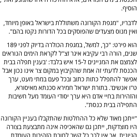
הוסיף.
לדבריו, "מגפת הקורונה משתוללת בישראל באופן מיוחד,
ואין מנוס מצעדים שהפוסקים בכל הדורות נקטו בהם".
הוא פירט: "כך, למשל, במגפת הכולרה בדיוק לפני 189
שנים, הורה רבי עקיבא איגר זצ"ל לקראת הימים הנוראים
לצמצם את המניינים ל-15 איש בלבד: 'בענין תפלה בבית
הכנסת לדעתי זה אמת שהקיבוץ במקום צר אינו נכון אבל
אפשר להתפלל כתות כתוב ובכל פעם במתי מעט, ערך
ט"ו אנשים'. בתורת ישראל חמירא סכנתא מאיסורא,
והזהירות בחיי אדם היא ערך יסודי העומד מעל חשיבות
התפילה בבית כנסת".
"ייתכן מאוד שלא כל ההחלטות שהתקבלו בעניין הקורונה
היו מוצדקות, ייתכן גם שהאכיפה אינה מתבצעת בצורה
הגיונית, אך אין לכך כל קשר לחובת הזהירות העומדת