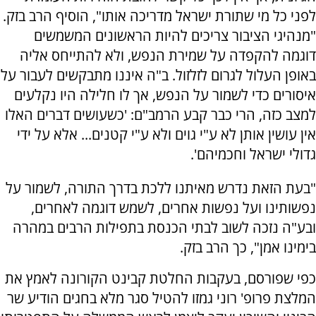
לפני כל מי שתורת ישראל מדריכה אותו", הוסיף הרב בזק.
"מנהיגי הציבור צריכים להיות הראשונים המשמשים
דוגמה להקפדה על שמירת הנפש, ולא להתייחס אליה
באופן העלול לגרום לזלזול. ב"ה איננו מתבקשים לעבור על
איסורים כדי לשמור על הנפש, אך לו חלילה היו נקלעים
למצב כזה, הרי כבר קבע הרמב"ם: 'כשעושים דברים האלו
אין עושין אותן לא ע"י גוים ולא ע"י קטנים... אלא על ידי
גדולי ישראל וחכמיהם'.
"בעת הזאת נדרש מאיתנו ללכת בדרך התורה, לשמור על
נפשותינו ועל נפשות אחרים, לשמש דוגמה לאחרים,
ובע"ה נזכה לשוב לבתי הכנסת בתפילות הרבים במהרה
בימינו אמן", כך הרב בזק.
כפי שפורסם, בעקבות החלטת קבינט הקורונה לאמץ את
המלצת פרופ' רוני גמזו להטיל סגר מלא בחגים הודיע שר