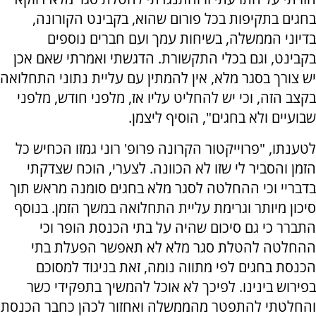
בחגים בתקיפות בכל פורום שהוא, בקבינט הקורונה,
בדיוני הממשלה, בשיחות עמך ועם חברים נוספים
בקבינט, וגם בכלי התקשורת. הדגשתי ואמרתי שאם אכן
יש צורך בסגר מלא, אין להמתין עם עליית נתוני התחלואה
בקצב הזה, וכי יש להחליט עליו אז, מלפני חודש, מלפני
שבועיים ולא בחגים", הוסיף ליצמן.
לטענתו, "פרוייקטור הקרונה פרופ' רוני גמזו הכחיש כל
הזמן והסביר לי שזו לא הכוונה. לצערי, הוכח שצדקתי
בדבריי וכי ההחלטה לסגר מלא בחגים סומנה מראש תוך
סיכון מיותר וגרימת עליית התחלואה במשך הזמן. בנוסף
התברר כי גם סיכום שהיה על בתי הכנסת הופר וכי
ההחלטה להטלת סגר מלא לא תאפשר הפעלת בתי
הכנסת בחגים לפי מתווה נומה, זאת בניגוד למסוכם
בפירוש בינינו. לפיכך לא אוכל להמשיך בתפקידי כשר
והחלטתי להתפטר מהממשלה ואחזור לכהן כחבר הכנסת