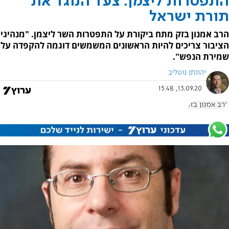
התפטרות ליצמן: צעד הנוגד את
תורת ישראל
הרב אמנון בזק מתח ביקורת על התפטרות השר ליצמן. "מנהיגי
הציבור צריכים להיות הראשונים המשמשים דוגמה להקפדה על
שמירת הנפש".
יהונתן גוטליב
13.09.20, 15:48
הרב אמנון בזק