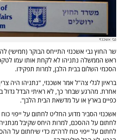
גבי אשכנזי
שר החוץ גבי אשכנזי התייחס הבוקר (חמישי) ל
ראש הממשלה נתניהו לא לקחת אותו עמו לטק
הסכמי השלום בבית הלבן, למרות תפקידו.
בראיון לגלי צה"ל אמר אשכנזי, "נתניהו היה צריך
אחרת. מהרגע שבחר כך, לא ראיתי הבדל גדול ב
כפיים בארץ או על מדשאת הבית הלבן".
אשכנזי הסביר מדוע החליט לחתום על ייפוי כוח 
לחתום על ההסכם, למרות היחס שקיבל מנתניהו
לחתום על ייפוי כוח לרה"מ כדי שיחתום על ההס