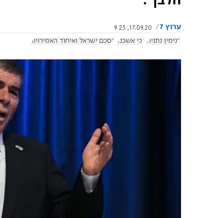
ערוץ 7
17.09.20, 9:23
בנימין נתניהו
גבי אשכנזי
הסכם ישראל ואיחוד האמירויות