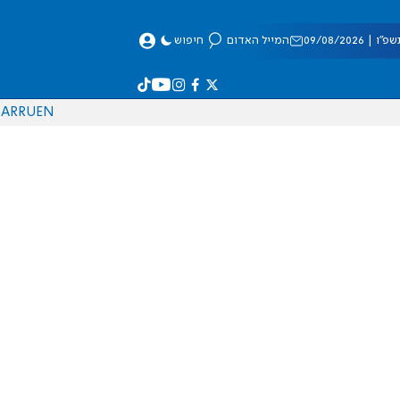
 09/08/2026
המייל האדום
חיפוש
AR
RU
EN