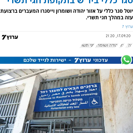
סגר כללי ביו"ש בתקופת חגי תשרי
יוטל סגר כללי על אזור יהודה ושומרון וייסגרו המעברים ברצועת
עזה במהלך חגי תשרי.
ערוץ 7
17.09.20, 21:20
צה"ל
עזה
יהודה ושומרון
חגי תשרי