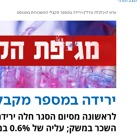
מצב תורני
ערוץ 7
כלכלה ונדל"ן
ירידה במספר מקבלי המשכורות באוגוסט
ירידה במספר מקבל
השכר במשק; עליה של 0.6% במספר החברות והארגונים ששילמו שכר.