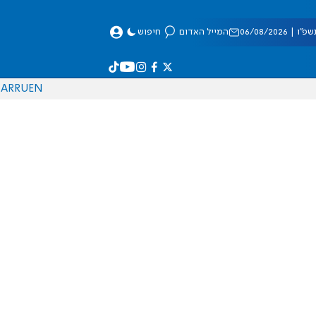
 06/08/2026
המייל האדום
חיפוש
AR
RU
EN