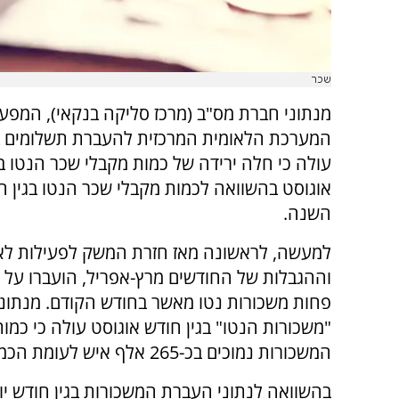
שכר
מנתוני חברת מס"ב (מרכז סליקה בנקאי), המפע
המערכת הלאומית המרכזית להעברת תשלומים ב
עולה כי חלה ירידה של כמות מקבלי שכר הנטו בג
אוגוסט בהשוואה לכמות מקבלי שכר הנטו בגין חו
השנה.
למעשה, לראשונה מאז חזרת המשק לפעילות לא
וההגבלות של החודשים מרץ-אפריל, הועברו על י
פחות משכורות נטו מאשר בחודש הקודם. מנתונ
"משכורות הנטו" בגין חודש אוגוסט עולה כי כמו
המשכורות נמוכים בכ-265 אלף איש לעומת הכמות שקיבלה שכר בגין חודש מרץ השנה.
בהשוואה לנתוני העברת המשכורות בגין חודש יו