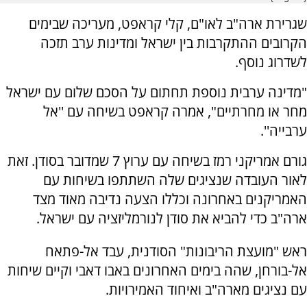
שגרירת ארה"ב לאו"ם, קלי קראפט, מעריכה שבימים
הקרובים ההתקרבות בין ישראל ומדינות ערב תזכה
לשדרוג נוסף.
"מדינה ערבית נוספת תחתום על הסכם שלום עם ישראל
מחר או מחרתיים", אמרה קראפט בשיחה עם ''אל
ערבייה''.
גורם אמריקני רמז בשיחה עם ערוץ 7 שמדובר בסודן. זאת
לאור העובדה שנציגים שלה השתתפו בשיחות עם
האמריקנים באחרונה וכללו הצעה נדיבה מאוד מצד
ארה"ב כדי להביא את סודן לנורמליזציה עם ישראל.
ראש "מועצת הריבונות" הסודנית, עבד אל-פתאח
אל-בורחן, שהה בימים האחרונים באבו דאבי וקיים שיחות
עם נציגים מארה"ב ואיחוד האמירויות.