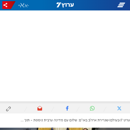
+
-
ערוץ 7
בעולם
שגרירת ארה"ב באו"ם: שלום עם מדינה ערבית נוספת - תוך ימים