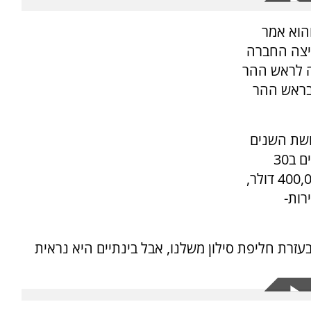
הוא אמר
פיצה החברה
ה לראש ההר
בראש ההר
ושת השנים
האחרונות הוא הספיק כבר לטוס מעל 100 פעמים ב30
מדינות שונות. מחיר החליפה הנוכחית הוא כ400,000 דולר,
רות-
בעזרת חליפת סילון משלנו, אבל בינתיים היא נראית