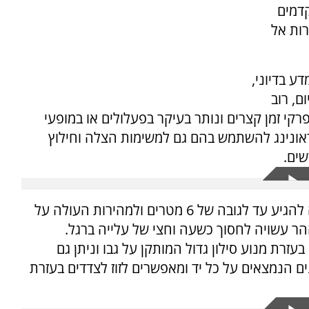
דמים
רות אל
ע בדיוני,
ם, רוב
קי זמן קצרים ונותר בעיקר בפעלולים או במופעי
ראונינג להשתמש בהם גם למשימות הצלה וחילוץ
ים.
חליפת הסילון הנוכחית שהמציא בראונינג יכולה להגיע עד לגובה של 6 מטרים ולמהירות העולה על
ההר עשויה לחסוך כשעה וחצי של עלייה ברגל.
רת מנוע סילון גדול המותקן על גבו וניתן גם
ם הנמצאים על כל יד ומאפשרים לזוז לצדדים בעזרת