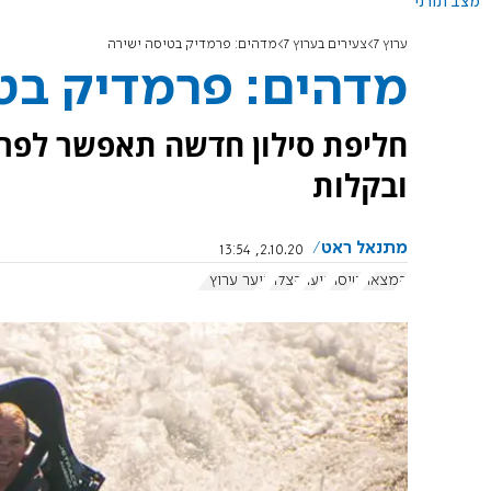
מצב תורני
ערוץ 7
צעירים בערוץ 7
מדהים: פרמדיק בטיסה ישירה
מדהים: פרמדיק בט
חליפת סילון חדשה תאפשר לפרמ
ובקלות
מתנאל ראט
2.10.20, 13:54
המצאה
טיסה
נוער
הצלה
נוער ערוץ 7