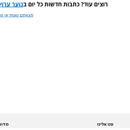
רוצים עוד? כתבות חדשות כל יום ב
נוער ערוץ 7- המקום בשביל
מצאתם טעות או פרס
פנו אלינו
מדור