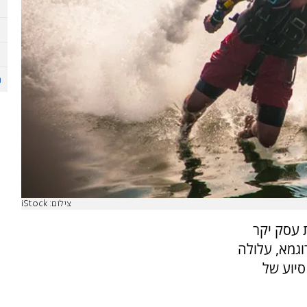
צילום: iStock
 עסק יקר
וגמא, עלולה
סיוע של