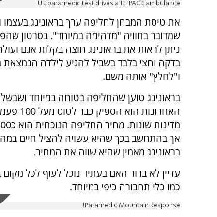
UK paramedic test drives a JETPACK ambulance
את טיסת המבחן לחליפה ערך בראונינג בעצמו ו
שמדובר בחוויה "מדהימה במיוחד". בסרטון שה
ניתן לראות את בראונינג חוצה בקלות אגם ועול
בדקה וחצי בלבד בשביל להגיע לילדה הנמצאת 
ו"לחלץ" אותה משם.
בראונינג טוען שהחליפה בטוחה במיוחד ושבשל
אך בהתחשב בכך שהיא עשויה להציל חיים במהי
בראונינג מאמין שהיא שווה את המחיר.
עדיין לא ברור האם בעתיד נוכל לעוף לכל מקום 
כמו כלי תחבורה כיפי במיוחד.
Paramedic Mountain Response!