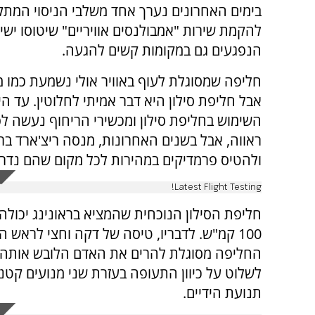
בימים האחרונים נערך אחד משלבי הניסוי המתק
להקמת שירות "אמבולנסים אוויריים" שיטוסו ישי
הנפגעים גם במקומות קשים להגעה.
חליפה שמסוגלת לעוף באוויר אולי נשמעת כמו מד
אבל חליפת סילון היא דבר אמיתי לחלוטין. עד היו
השימוש בחליפת סילון ומכשירי הריחוף נעשה לפר
ראווה, אבל בשנים האחרונות, מנסה ריצ'ארד ב
ולהטיס פרמדיקים במהירות לכל מקום שהם נדרש
Latest Flight Testing!
100 קמ"ש. לדבריו, טיסה של דקה וחצי לראש 
החליפה מסוגלת להרים את האדם הלובש אותה בעז
לשלוט על כיוון התעופה בעזרת שני מנועים קטני
תנועת הידיים.