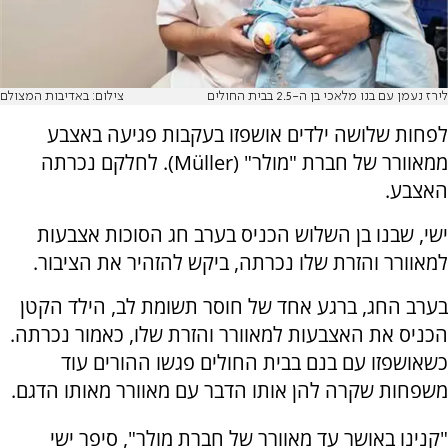
לירז נעמן עם בנו מלאכי בן ה-2.5 בבית החולים
צילום: באדיבות המצולם
לפחות שלושה ילדים אושפזו בעקבות פגיעה באצבע
ממאוורר של חברת "מולר" (Müller). לחלקם נכרתה
האצבע.
ישי, שבנו בן השלוש הכניס בערב חג הסוכות אצבעות
למאוורר והזרת שלו נכרתה, ביקש להזהיר את הציבור.
בערב החג, ברגע אחד של חוסר תשומת לב, הילד הקטן
הכניס את האצבעות למאוורר והזרת שלו, כאמור נכרתה.
כשאושפזו עם בנם בבית החולים פגשו ההורים עוד
משפחות שקרה להן אותו הדבר עם מאוורר מאותו הדגם.
"קנינו באושר עד מאוורר של חברת מולר", סיפר ישי