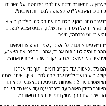
לערוץ 7. המאוורר מדגם עם להבי נירוסטה ועל האריזה
כתוב כי הוא בעל "רשת צפופה לבטיחות מירבית".
"בערב החג, בזמן שהכנו פה את הסוכה, הילד בן ה-3.5
ברגע אחד של היסח הדעת שלנו, הכניס אצבע לבפנים
והיא פשוט נכרתה", סיפר.
"מד"א פינו אותנו לתל השומר, שמה הקפיצו רופאים
מהבית והיה לנו ניתוח ארוך", אמר. "החזירו את האצבע
ועכשיו הוא מאושפז שמה. מקווים שזה באמת יתאחה".
הם גילו, כאמור, עוד מקרים דומים. "תוך כדי אנחנו
קולטים עוד ועוד ילדים שזה קרה להם", ציין. "איתנו שמה
מאושפזים עוד 2 משפחות עם פגיעות באצבעות מאותו
מאוורר בדיוק מאושר עד. דיברתי עם עוד אמא מלוד שגם
הבן שלה עם חתך עמוק ותפרים מאותו מאוורר".