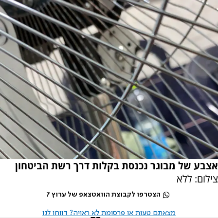
אצבע של מבוגר נכנסת בקלות דרך רשת הביטחון
צילום: ללא
הצטרפו לקבוצת הוואטצאפ של ערוץ 7
מצאתם טעות או פרסומת לא ראויה? דווחו לנו