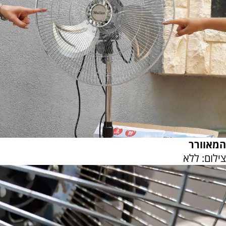
המאוורר
צילום: ללא