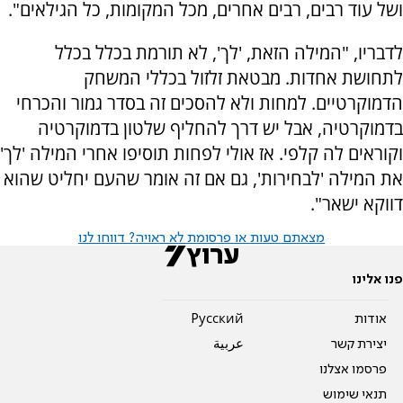
ושל עוד רבים, רבים אחרים, מכל המקומות, כל הגילאים".
לדבריו, "המילה הזאת, 'לך', לא תורמת בכלל בכלל
לתחושת אחדות. מבטאת זלזול בכללי המשחק
הדמוקרטיים. למחות ולא להסכים זה בסדר גמור והכרחי
בדמוקרטיה, אבל יש דרך להחליף שלטון בדמוקרטיה
וקוראים לה קלפי. אז אולי לפחות תוסיפו אחרי המילה 'לך'
את המילה 'לבחירות', גם אם זה אומר שהעם יחליט שהוא
דווקא ישאר".
מצאתם טעות או פרסומת לא ראויה? דווחו לנו
פנו אלינו
אודות
Pусский
יצירת קשר
عربية
פרסמו אצלנו
תנאי שימוש