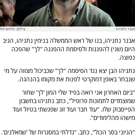
אבנר נתניהו
צילום: פלאש 90
אבנר נתניהו, בנו של ראש הממשלה בנימין נתניהו, הגיב
היום (שני) להפגנות ולסיסמת ההפגנה "לך" שהפכה
נפוצה.
נתניהו הבן יצא נגד הסיסמה "לך" שכביכול מצווה על מי
שנבחר באופן דמוקרטי לפנות את מקומו בהנהגה.
"ביום האחרון אני רואה בפיד שלי המון 'לך' שחור
שמוצמדים לתמונות פרופיל", כתב נתניהו בחשבון
הפייסבוק שלו. "עוד חבר ועוד זוג שפגשתי בטיול ועוד
מישהו מהלימודים".
"הגיוני בסך הכול", כתב. "גדלתי במסגרות של 'שמאלנים'.