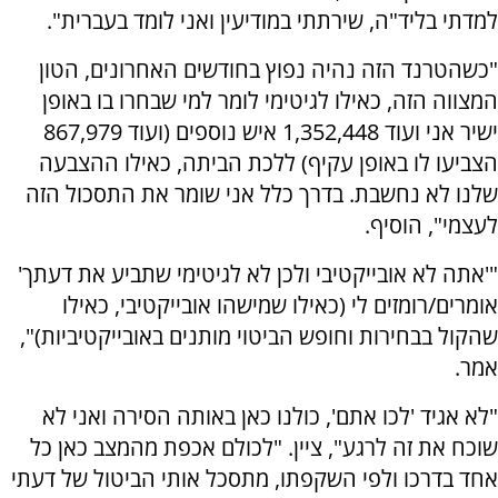
למדתי בליד"ה, שירתתי במודיעין ואני לומד בעברית".
"כשהטרנד הזה נהיה נפוץ בחודשים האחרונים, הטון
המצווה הזה, כאילו לגיטימי לומר למי שבחרו בו באופן
ישיר אני ועוד 1,352,448 איש נוספים (ועוד 867,979
הצביעו לו באופן עקיף) ללכת הביתה, כאילו ההצבעה
שלנו לא נחשבת. בדרך כלל אני שומר את התסכול הזה
לעצמי", הוסיף.
"'אתה לא אובייקטיבי ולכן לא לגיטימי שתביע את דעתך'
אומרים/רומזים לי (כאילו שמישהו אובייקטיבי, כאילו
שהקול בבחירות וחופש הביטוי מותנים באובייקטיביות)",
אמר.
"לא אגיד 'לכו אתם', כולנו כאן באותה הסירה ואני לא
שוכח את זה לרגע", ציין. "לכולם אכפת מהמצב כאן כל
אחד בדרכו ולפי השקפתו, מתסכל אותי הביטול של דעתי