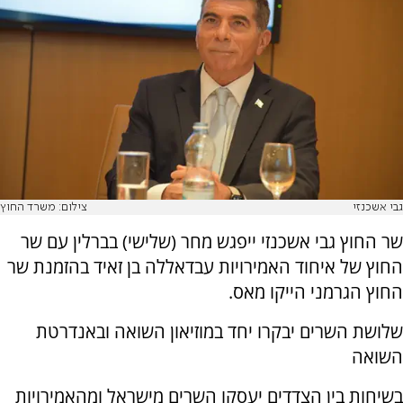
גבי אשכנזי
צילום: משרד החוץ
שר החוץ גבי אשכנזי ייפגש מחר (שלישי) בברלין עם שר
החוץ של איחוד האמירויות עבדאללה בן זאיד בהזמנת שר
החוץ הגרמני הייקו מאס.
שלושת השרים יבקרו יחד במוזיאון השואה ובאנדרטת
השואה
בשיחות בין הצדדים יעסקו השרים מישראל ומהאמירויות