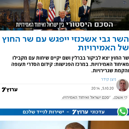
השר גבי אשכנזי ייפגש עם שר החוץ
של האמירויות
שר החוץ יצא לביקור בברלין ושם יקיים שיחות עם מקבילו
מאיחוד האמירויות. במרכז הפגישות: קידום הסדרי תעופה
והקמת שגרירויות.
ניצן קידר
5.10.20, 20:14
גבי אשכנזי
הסכם ישראל ואיחוד האמירויות