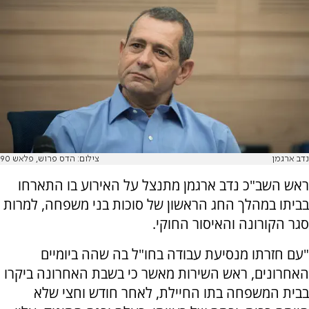
נדב ארגמן
צילום: הדס פרוש, פלאש 90
ראש השב"כ נדב ארגמן מתנצל על האירוע בו התארחו
בביתו במהלך החג הראשון של סוכות בני משפחה, למרות
סגר הקורונה והאיסור החוקי.
"עם חזרתו מנסיעת עבודה בחו"ל בה שהה ביומיים
האחרונים, ראש השירות מאשר כי בשבת האחרונה ביקרו
בבית המשפחה בתו החיילת, לאחר חודש וחצי שלא