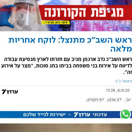
ראש השב"כ מתנצל: לוקח אחריות
מלאה
ראש השב"כ נדב ארגמן מגיב עם חזרתו לארץ מנסיעת עבודה
לדיווח על אירוח בני משפחה בביתו בחג סוכות, "מצר על אירוע
זה".
נתנאל כ"ץ
8.10.20, 13:28
שב"כ
נדב ארגמן
נגיף הקורונה