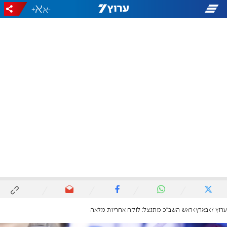
+
-
ערוץ 7
בארץ
ראש השב"כ מתנצל: לוקח אחריות מלאה