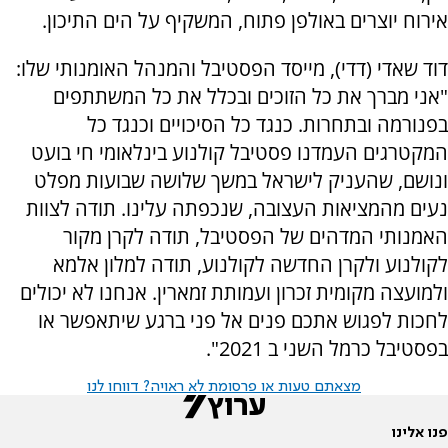
אירוח יוצרים באולפן פתוח, המשקיף על הים התיכון.
דוד שאדי (דדי), מייסד הפסטיבל והמנהל האומנותי שלו:
"אני מברך את כל הזוכים ובכלל את כל המשתתפים
בפנורמה ובתחרות. כנגד כל הסיכויים וכנגד כל
המקטרגים העמדנו פסטיבל קולנוע בינלאומי חי בועט
ונושם, שהעניק לישראל במשך שלושה שבועות מפלט
נעים מהמציאות העצובה, שנכפתה עלינו. תודה לצוות
האמנותי המדהים של הפסטיבל, תודה לקרן מקור
לקולנוע ולקרן החדשה לקולנוע, תודה למלון אלמא
ולמועצה מקומית זכרון ועמותת זמארין. אנחנו לא יכולים
לחכות לפגוש אתכם פנים אל פני ברגע שיתאפשר או
בפסטיבל כרמל השני ב 2021".
מצאתם טעות או פרסומת לא ראויה? דווחו לנו
פנו אלינו