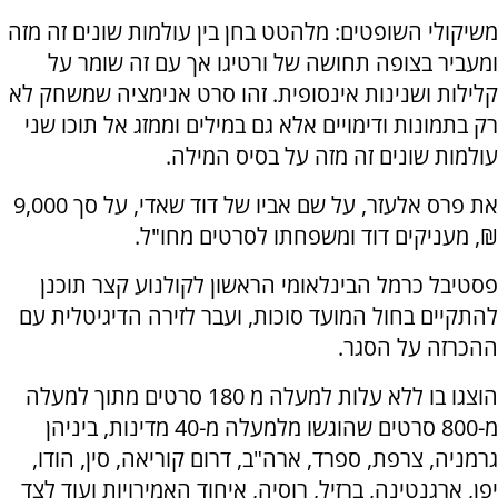
משיקולי השופטים: מלהטט בחן בין עולמות שונים זה מזה
ומעביר בצופה תחושה של ורטיגו אך עם זה שומר על
קלילות ושנינות אינסופית. זהו סרט אנימציה שמשחק לא
רק בתמונות ודימויים אלא גם במילים וממזג אל תוכו שני
עולמות שונים זה מזה על בסיס המילה.
את פרס אלעזר, על שם אביו של דוד שאדי, על סך 9,000
₪, מעניקים דוד ומשפחתו לסרטים מחו"ל.
פסטיבל כרמל הבינלאומי הראשון לקולנוע קצר תוכנן
להתקיים בחול המועד סוכות, ועבר לזירה הדיגיטלית עם
ההכרזה על הסגר.
הוצגו בו ללא עלות למעלה מ 180 סרטים מתוך למעלה
מ-800 סרטים שהוגשו מלמעלה מ-40 מדינות, ביניהן
גרמניה, צרפת, ספרד, ארה"ב, דרום קוריאה, סין, הודו,
יפן, ארגנטינה, ברזיל, רוסיה, איחוד האמירויות ועוד לצד