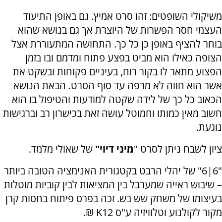
משיקולי השופטים: זהו סרט אמיץ. גם באופן התיעוד
העצמי חסר הפשרות של היוצרת אך גם בנושא שהוא
בוחר להציף באופן כן כל כך. התחושה המתעוררת אצל
הצופה כאילו הוא מביט בפצע פתוח ומדמם ובו בזמן
הפצוע מתאר לו בקור רוח, בעיניים פקוחות ובשקט את
אשר הוא חווה לא מרפה עד סוף הסרט. הבאת הנושא
הכאוב כל כך של לידה שקטה למודעות והטיפול בו הוא
חשוב מאין כמותו וחמוטל עושה זאת בכישרון רב וברגישות
נוגעת.
ציון לשבח ניתן לסרט "
מיני דיוי"
של שאולי מלמד.
"6|6" של יהלי הרבט בקטגורית האנימציה הטובה ביותר
– שיבוש ראייה שמערבל בין המציאות לבין קוביות מוטלות
בעיצומו של משחק שש בש. זכה בפרס פיתוח בחסות קרן
מקור לקולנוע וטלוויזיה ע"ס K12 ₪.