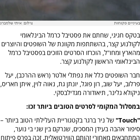
בעיניים פקוחות
צילום: איתי שלמברג
בטקס חגיגי, שחתם את פסטיבל כרמל הבינלאומי
לקולנוע קצר, בהשתתפות מקוונת של השופטים והיוצרים
מהארץ ומחו"ל, הוכרזו הסרטים הזוכים בפסטיבל כרמל
הבינלאומי הראשון לקולנוע קצר.
חבר השופטים כלל את נפתלי אלטר (ראש ההרכב), יעל
פרלוב, יעל שוב, רון פוגל, יונתן גת, נאוה לוין, איתן חאריס,
ניקולא גלינר, תיאודורה מגדילבסקי.
במסלול המקומי לסרטים הטובים ביותר זכו:
"Touch"
של ניר ברגר בקטגוריית העלילתי הטוב ביותר –
סיפור אהבה בעידן המסכים, שנרקם בין שני בי נוער,
המתחבאים מאחורי זהותם הווירטואלית. זכה בפרס פיתוח