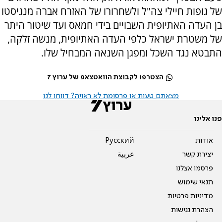
של גופות חיילי צה"ל ולשחרורו של האזרח אברה מנגיסטו
בן העדה האתיופית השבויים בידי חמאס ועד שיטור היתר
של משטרת ישראל כלפי ה
עדה האתיופית, מנשה זלקה,
התבטא נגד השכל ומפגן השנאה המבחיל שלו.
הצטרפו לקבוצת הוואטצאפ של ערוץ 7
מצאתם טעות או פרסומת לא ראויה? דווחו לנו
פנו אלינו
אודות
Pусский
יצירת קשר
عربية
פרסמו אצלנו
תנאי שימוש
מדיניות פרטיות
הצהרת נגישות