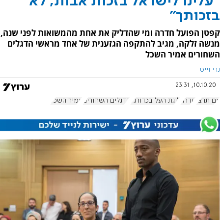
"עלינו לישראל בזכות אבות, לא
בזכותך"
קפטן הפועל חדרה ומי שהדליק את אחת מהמשואות לפני שנה,
מנשה זלקה, מגיב להתקפה הגזענית של אחד מראשי הדגלים
השחורים אמיר השכל
נרי וייס
10.10.20, 23:31
אם תרצו
חדרה
ליגת העל בכדורגל
הדגלים השחורים
אמיר השכל