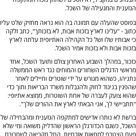
הגזענית והמגעילה של השכל.
בפוסט שהעלה עם תמונה בה הוא נראה מחזיק שלט עליו
כתוב - "עלינו לארץ בזכות אבות, לא בזכותך", כתב זלקה
כי אבותיו שלו ושל כל הקהילה האתיופית עלתה לארץ
בזכות אבות ולא בזכות אמיר השכל.
כזכור, במהלך השבוע האחרון צולם ותועד השכל, אחד
מראשי הדגלים השחורים והמוחים נגד ראש הממשלה
נתניהו, כשהוא מגורש על ידי שוטרים וחיילים לאחר
שהפגין בניגוד לחוק ולהגבלות משרד הבריאות ותוך כדי
שהוא צועק לעברה של אחת השוטרות, ממוצא אתיופי:
"תתביישי לך, אני הבאתי לארץ את ההורים שלך".
ברשת לא נותרו אדישים למתקפה הגזענית ומהבחילה של
השכל, כשגם הכדורגלן הראשון שהדליק משואה ומי שלא
פעם הצטרף למחאות אזרחיות, החל
מקריאה לשחרורם