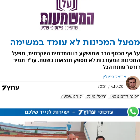
מפעל המכינות לא עומד במשימה
על אף הכסף הרב שמושקע בו והתדמית היוקרתית, מפעל
המכינות המעורבות לא מספק תוצאות בשטח. עו"ד תמיר
דורטל פותח הכל
אריאל פייגלין
14.10.20, 20:21
מכינה קדם צבאית
אריאל פייגלין
על המשמעות