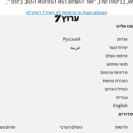
או, בניסוח שלו, "אור השמש הוא המחטא הטוב ביותר".
מצאתם טעות או פרסומת לא ראויה? דווחו לנו
פנו אלינו
אודות
Pусский
יצירת קשר
عربية
פרסמו אצלנו
תנאי שימוש
מדיניות פרטיות
הצהרת נגישות
המייל האדום
עברית
English
מדורים
חדשות
העולם הערבי
פורום צע