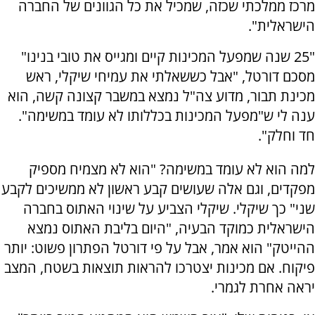
מרכז ממלכתי שכזה, שמכיל את כל הגוונים של החברה
הישראלית".
"25 שנה שמפעל המכינות קיים ומגייס את טובי בנינו"
מסכם דורטל, "אבל כששאלתי את עמיחי שיקלי, ראש
מכינת תבור, מדוע צה"ל נמצא במשבר קצונה קשה, הוא
ענה לי ש"מפעל המכינות בכללותו לא עומד במשימה".
חד וחלק".
למה הוא לא עומד במשימה? "הוא לא מצמיח מספיק
מפקדים, וגם אלה שעושים קבע ראשון לא ממשיכים לקבע
שני" כך שיקלי. שיקלי הצביע על שינוי האתוס בחברה
הישראלית כמוקד הבעיה, "היום בליבת האתוס נמצא
ההייטק" הוא אמר, אבל על פי דורטל הפתרון פשוט: יותר
פיקוח. אם מכינות יצטרכו להראות תוצאות בשטח, המצב
יראה אחרת לגמרי.