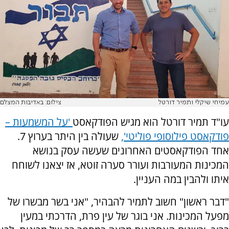
עמיחי שיקלי ותמיר דורטל
צילום: באדיבות המצלם
עו"ד תמיר דורטל הוא מגיש הפודקאסט
'על המשמעות –
פודקאסט פילוסופי פוליטי',
שעולה בין היתר בערוץ 7.
אחד הפודקאסטים האחרונים שעשה עסק בנושא
המכינות המעורבות ועורר סערה זוטא, אז יצאנו לשוחח
איתו ולהבין במה העניין.
"דבר ראשון" חשוב לתמיר להבהיר, "אני בשר מבשרו של
מפעל המכינות. אני בוגר של עין פרת, הדרכתי במעין