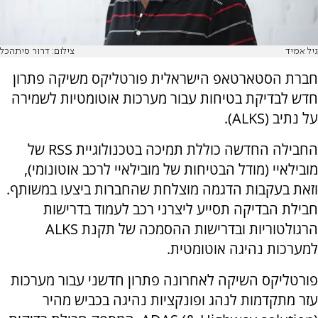
גיל אמיד
צילום: דרור סיתהכל
חברת הסטארטאפ הישראלית פורטליקס משיקה פתרון
חדש לבדיקת בטיחות עבור מערכות אוטומטיות לשמירה
על נתיב (ALKS).
החבילה החדשה כוללת תמיכה בטכנולוגיית RSS של
מובילאיי (מודל הבטיחות של מובילאיי לרכב אוטונומי),
וזאת בעקבות הדגמה מוצלחת שהחברות ביצעו במשותף.
חבילת הבדיקה תסייע ליצרני רכב לעמוד בדרישות
הרגולטוריות ובדרישות ההסמכה של תקנת ALKS
למערכות נהיגה אוטומטית.
פורטליקס השיקה לאחרונה פתרון חדשני עבור מערכות
עזר מתקדמות לנהג ופונקציות נהיגה בכביש מהיר