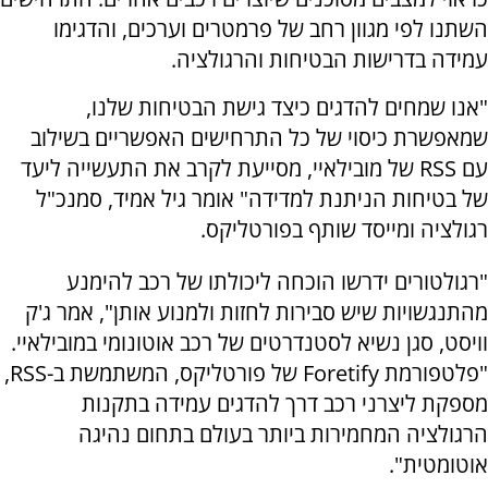
השתנו לפי מגוון רחב של פרמטרים וערכים, והדגימו
עמידה בדרישות הבטיחות והרגולציה.
"אנו שמחים להדגים כיצד גישת הבטיחות שלנו,
שמאפשרת כיסוי של כל התרחישים האפשריים בשילוב
עם RSS של מובילאיי, מסייעת לקרב את התעשייה ליעד
של בטיחות הניתנת למדידה" אומר גיל אמיד, סמנכ"ל
רגולציה ומייסד שותף בפורטליקס.
"רגולטורים ידרשו הוכחה ליכולתו של רכב להימנע
מהתנגשויות שיש סבירות לחזות ולמנוע אותן", אמר ג'ק
וויסט, סגן נשיא לסטנדרטים של רכב אוטונומי במובילאיי.
"פלטפורמת Foretify של פורטליקס, המשתמשת ב-RSS,
מספקת ליצרני רכב דרך להדגים עמידה בתקנות
הרגולציה המחמירות ביותר בעולם בתחום נהיגה
אוטומטית".