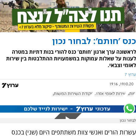
כנס 'חותם': לבחור נכון
לראשונה ערך ארגון 'חותם' כנס להורי בנות דתיות במטרה
לענות על שאלות עמוקות במשמעויות ההתלבטות בין שירות
לאומי וצבאי.
ערוץ 7
19.10.20, 19:16
חותם
שירות לאומי אזרחי
פקודת השירות המשותף
לבחור נכון
עשרות הורים ואנשי צוות משתתפים היום (שני) בכנס