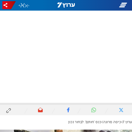
+
-
ערוץ 7
כיפה סרוגה
כנס 'חותם': לבחור נכון