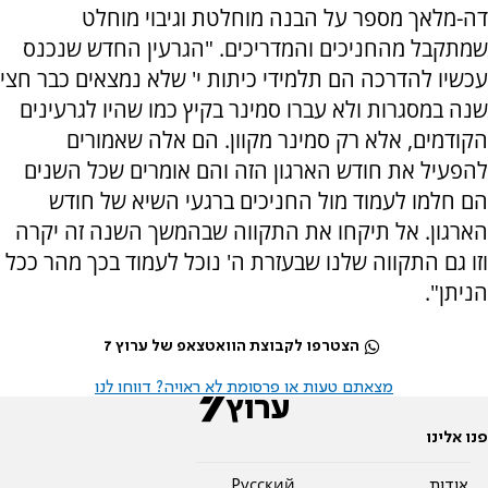
דה-מלאך מספר על הבנה מוחלטת וגיבוי מוחלט
שמתקבל מהחניכים והמדריכים. "הגרעין החדש שנכנס
עכשיו להדרכה הם תלמידי כיתות י' שלא נמצאים כבר חצי
שנה במסגרות ולא עברו סמינר בקיץ כמו שהיו לגרעינים
הקודמים, אלא רק סמינר מקוון. הם אלה שאמורים
להפעיל את חודש הארגון הזה והם אומרים שכל השנים
הם חלמו לעמוד מול החניכים ברגעי השיא של חודש
הארגון. אל תיקחו את התקווה שבהמשך השנה זה יקרה
וזו גם התקווה שלנו שבעזרת ה' נוכל לעמוד בכך מהר ככל
הניתן".
הצטרפו לקבוצת הוואטצאפ של ערוץ 7
מצאתם טעות או פרסומת לא ראויה? דווחו לנו
פנו אלינו
אודות
Pусский