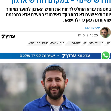
חודש שינוי - במקום חודש ארגון
בתנועת עזרא הוחלט לדחות את חודש הארגון למועד מאוחר
יותר ולפי שעה לא להתמקד באילתורי הפעלה אלא בהפנמה
שהקורונה כאן כדי להישאר.
שמעון כהן
21.10.20, 19:10
חינוך
תנועת עזרא
נוער
תנועות נוער
חודש ארגון
שאול דה-מלאך