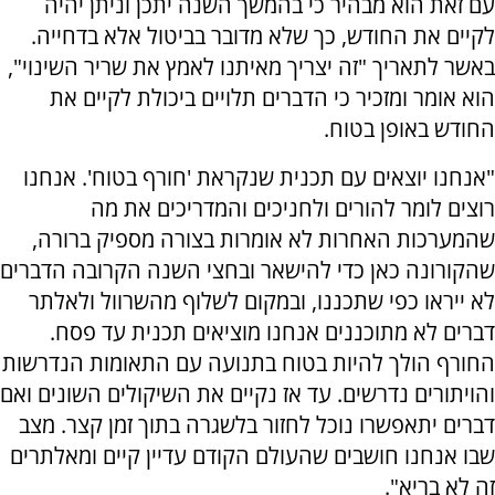
עם זאת הוא מבהיר כי בהמשך השנה יתכן וניתן יהיה
לקיים את החודש, כך שלא מדובר בביטול אלא בדחייה.
באשר לתאריך "זה יצריך מאיתנו לאמץ את שריר השינוי",
הוא אומר ומזכיר כי הדברים תלויים ביכולת לקיים את
החודש באופן בטוח.
"אנחנו יוצאים עם תכנית שנקראת 'חורף בטוח'. אנחנו
רוצים לומר להורים ולחניכים והמדריכים את מה
שהמערכות האחרות לא אומרות בצורה מספיק ברורה,
שהקורונה כאן כדי להישאר ובחצי השנה הקרובה הדברים
לא ייראו כפי שתכננו, ובמקום לשלוף מהשרוול ולאלתר
דברים לא מתוכננים אנחנו מוציאים תכנית עד פסח.
החורף הולך להיות בטוח בתנועה עם התאומות הנדרשות
והויתורים נדרשים. עד אז נקיים את השיקולים השונים ואם
דברים יתאפשרו נוכל לחזור בלשגרה בתוך זמן קצר. מצב
שבו אנחנו חושבים שהעולם הקודם עדיין קיים ומאלתרים
זה לא בריא".