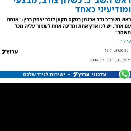
ראש השב"כ: כשלון צורב, מבצעי
ומודיעיני כאחד
ראש השב"כ נדב ארגמן בטקס מקוון לזכר יצחק רבין: "אנחנו
עם אחד, יש לנו ארץ אחת ומדינה אחת לשמור עליה מכל
משמר"
ערוץ 7
29.10.20, 12:41
יצחק רבין
שב"כ
נדב ארגמן