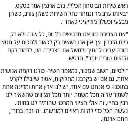
ראש שירות הביטחון הכללי, נדב ארגמן אמר בטקס,
"באותו ערב מר ונמהר נחל השירות כשלון צורב, כשלון
מבצעי וכשלון מודיעיני כאחד".
"את הצריבה הזו אנו מרגישים כל יום, כל שנה ולא רק
ביום הזכרון. אך אין אנו רשאים רק לכאוב ולהכות על חטא.
חובה עלינו להתיך ולחשל את הצריבה הזו, ללמוד לקח
ולהיות טובים יותר", הדגיש.
"ולסיום, חשוב שנזכור, כמאמר השיר- כולנו רקמה אנושית
אחת. גם אם יש בקרבנו מחלוקות, אסור שיובילו לקרע
בתוכנו- כי אנחנו עם אחד, יש לנו ארץ אחת ומדינה אחת
לשמור עליה מכל משמר. יותר מכל הציווים שהשאיר לנו
רבין בחייו, זה אולי הציווי המרכזי שהותיר לנו במותו.
נעשה הכל כדי להיות ראויים למורשתו. יהי זכרו ברוך",
חתם ארגמן.