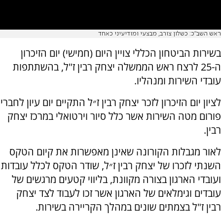
ראש השב"כ: כשלון צורב, מבצעי ומודיעיני כאחד
בשירות הביטחון הכללי צויין היום (חמישי) יום הזיכרון
ה-25 לרצח ראש הממשלה יצחק רבין ז"ל, בהשתתפות
עובדי השירות ומנהליו.
לציון יום הזיכרון לזכר יצחק רבין ז״ל התקיים יום עיון לחברי
פורום מטה השירות אשר כלל סיור וירטואלי במרכז יצחק
רבין.
לאור מגבלות הקורונה שאינן מאפשרות את קיום הטקס
השנתי לזכרו של יצחק רבין ז״ל, שודר הטקס לכלל עובדות
ועובדי הארגון בצורה מקוונת, בליווי קטעים מרגשים של
עובדים וגימלאים של הארגון אשר זכו לעבוד לצד יצחק
רבין ז"ל בצמתים שונים במהלך הקריירה בשירות.