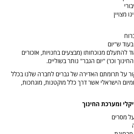
ורי
 מצויין
רוח
עוד ש"יום
להתעלם מנוכחותו (מבצעים בחנויות, אזכורים
נוך וכו') "יום הגבר" נותר בשוליים.
 זרקור על תרומתם האדירה של גברים לחברה שלנו בכלל
מיום הישראלי אשר דרך כלל מוקטנות, מוגחכות,
קלי ומערכת החינוך
על מסרים
 מבחינת