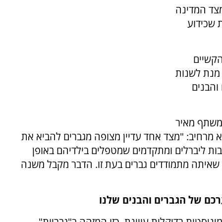
מצד המדינה
 שכידוע
הקשיים
 מנת לשנות
והבנים
 משתף מאיר
א מרחיב: "מצד אחד עדיין מצופה מגברים להביא את
ות ליברלים ומתקדמים שמטפלים בילדיהם באופן
 שאיתה מתמודדים גברים בעת זו. הדבר מקבל משנה
רכם של הגברים והבנים שלנו
ניסטית רדיקלית עויינת, כזו המזהה ב"גבריות"