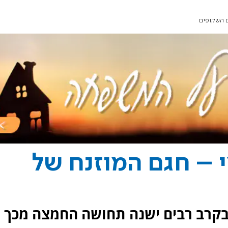
ם השקופים
י – חגם המוזנח של
 בקרב רבים ישנה תחושה החמצה מכך