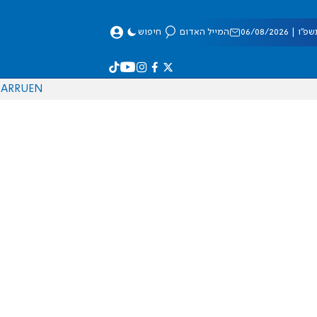
 06/08/2026
המייל האדום
חיפוש
AR
RU
EN