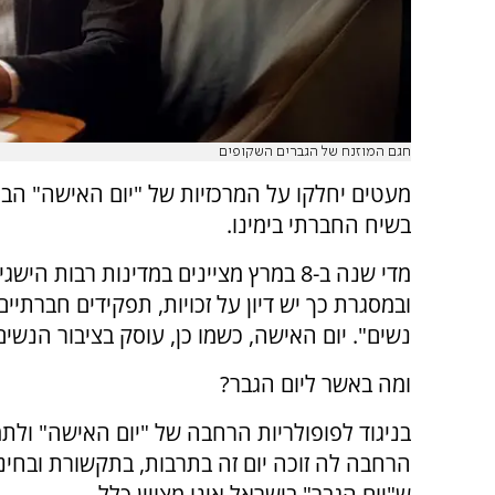
חגם המוזנח של הגברים השקופים
מעטים יחלקו על המרכזיות של "יום האישה" הבי
בשיח החברתי בימינו.
מדי שנה ב-8 במרץ מציינים במדינות רבות הישג
ובמסגרת כך יש דיון על זכויות, תפקידים חברתיי
נשים". יום האישה, כשמו כן, עוסק בציבור הנשים
ומה באשר ליום הגבר?
בניגוד לפופולריות הרחבה של "יום האישה" ולת
הרחבה לה זוכה יום זה בתרבות, בתקשורת ובחינו
ש"יום הגבר" בישראל אינו מצויין כלל.