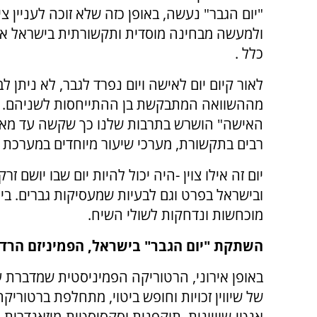
"יום הגבר" נעשה, באופן כזה שלא זוכה לעניין ציב
ולמעשה מבחינה מוסדית ותקשורתית בישראל אינו
כלל .
לאור קיום יום לאישה ויום נפרד לגבר, לא ניתן לב
מההשוואה המתבקשת בן ההתייחסות לשניהם. ב
האישה" הושרש בתרבות שלנו כך שקשה עד מאוד 
רבים בתקשורת, מערכי שיעור מיוחדים במערכת החי
יום זה אילו צוין -היה יכול להיות יום שבו יושם
ובישראל בפרט וגם לבעיות שמעסיקות גברים. ביו
מוכחשות ונדחקות לשולי השיח.
השתקת "יום הגבר" בישראל, הפמיניזם הרדי
באופן אירוני, הרטוריקה הפמיניסטית שמדברת 
של שיווין זכויות וחופש ביטוי, מתחלפת ברטוריקה
אנטי-שוויונית, תוקפנית וסקסיסטית-מיזאנדרית.