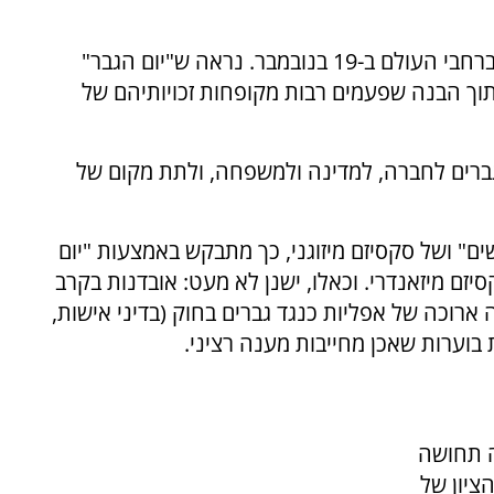
"יום הגבר" הבינלאומי מצוין מדי שנה (מ-1999) ברחבי העולם ב-19 בנובמבר. נראה ש"יום הגבר"
תוך הבנה שפעמים רבות מקופחות זכויותיהם של
רים לחברה, למדינה ולמשפחה, ולתת מקום של
" ושל סקסיזם מיזוגני, כך מתבקש באמצעות "יום
זם מיזאנדרי. וכאלו, ישנן לא מעט: אובדנות בקרב
 ארוכה של אפליות כנגד גברים בחוק (בדיני אישות,
ת בוערות שאכן מחייבות מענה רציני.
ה תחושה
ציון של