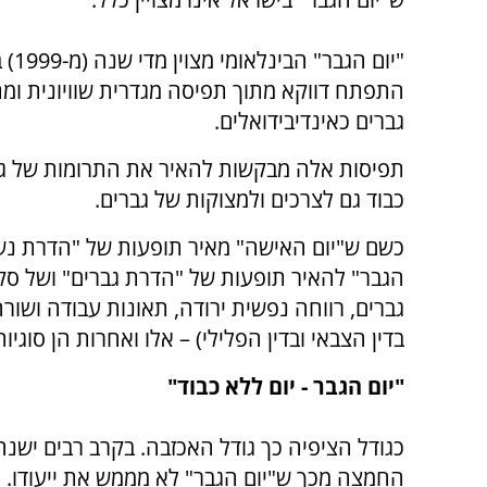
התפתח דווקא מתוך תפיסה מגדרית שוויונית ומ
גברים כאינדיבידואלים.
תפיסות אלה מבקשות להאיר את התרומות של גב
כבוד גם לצרכים ולמצוקות של גברים.
כשם ש"יום האישה" מאיר תופעות של "הדרת נשים
הגבר" להאיר תופעות של "הדרת גברים" ושל סקסי
גברים, רווחה נפשית ירודה, תאונות עבודה ושורה
בדין הצבאי ובדין הפלילי) – אלו ואחרות הן סוגיו
"יום הגבר - יום ללא כבוד"
כגודל הציפיה כך גודל האכזבה. בקרב רבים ישנ
החמצה מכך ש"יום הגבר" לא מממש את ייעודו. ה