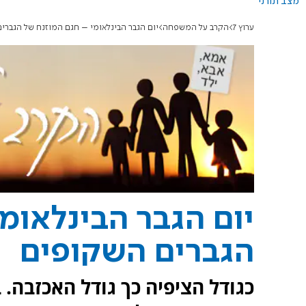
מצב תורני
ערוץ 7
הקרב על המשפחה
יום הגבר הבינלאומי – חגם המוזנח של הגברי
יום הגבר הבינלאומ
הגברים השקופים
כגודל הציפיה כך גודל האכזבה.