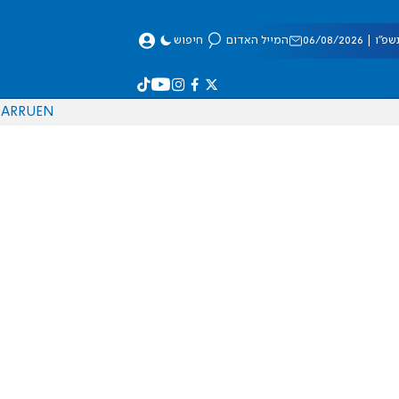
 06/08/2026
המייל האדום
חיפוש
AR
RU
EN