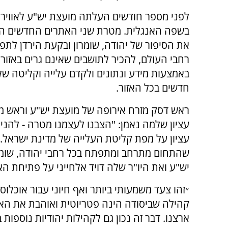
לפני מספר חודשים העלתה מועצת יש"ע לאוויר 
בשפה האנגלית. מטרת שני האתרים החדשים הי
את הסיפור של יהודה, שומרון ובקעת הירדן לתפו
רחבי העולם, להכיר לתושבים שאינם גרים באזור 
באמצעות מידע ונתונים ולקדם עלייה וקליטה של
חדשים בכל האזור.
ראש דסק מזרח אירופה של מועצת יש"ע וראש מ
עציון שלמה נאמן: "הצבנו לעצמנו מטרה - להני
עציון על מפת קליטת העלייה של מדינת ישראל.
שהתחום מתרחב ומתפתח בכל רחבי יהודה, שומרו
יש"ע ואת היו"ר שלה דויד אלחייני על פתיחת 
״זהו צעד משמעותי ביותר ואף חיוני עבור אוכל
קהילה שביסודה הינה פטריוטית ואוהבת את האר
ארצנו. דבר זה נכון גם לקהילות יהודיות נוספות