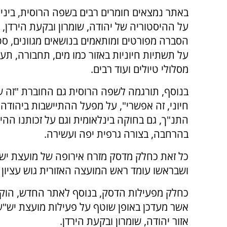
באתר נמצאים חומרים רבים בשפה הרוסית, ביני
על ההיסטוריה של יהודה, שומרון ובקעת הירדן, 
הסברה מפורטים ומותאמים בנושאים מגוונים, ס
על תשתיות חיוניות באזור כמו מים, תחבורה, תעשי
מסלולי טיולים ועוד רבים.
בנוסף, תורגמה לשפה הרוסית גם החוברת "זה של
חיוני, זה אפשרי", על מפעל ההתיישבות ביהודה 
התנ"ך, גם בחוקה בינלאומית וגם על זכותנו הה
בהרחבה, בצורה גרפית יפה ועשירה.
כל זאת כחלק מדסק מזרח אירופה של מועצת יש"
ושבראשו עומד ראש המועצה האזורית גוש עציון 
כחלק מפעילות הדסק, בנוסף לאתר החדש, הוקמו 
אשר מעדכן באופן שוטף על פעילות מועצת יש"
אזור יהודה, שומרון ובקעת הירדן.