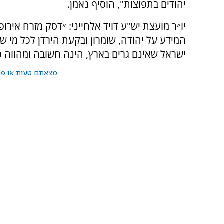
יהודים בתפוצות", הוסיף נאמן.
יו״ר מועצת יש"ע דויד אלחייני: ״דסק מזרח איר
המידע על יהודה, שומרון ובקעת הירדן לכל מי ש
ישראל שאינם גרים בארץ, הינה חשובה ומהווה 
מצאתם טעות או פרס