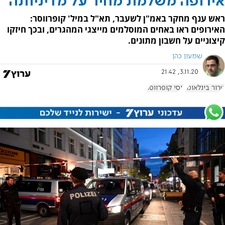
אירופה משלמת מחיר על מדיניותה
ראש ענף מחקר באמ"ן לשעבר, תא"ל במיל' קופרווסר:
האירופים ראו באחים המוסלמים מייצגי המהגרים, ובכך חיזקו
קיצוניים על חשבון מתונים.
שמעון כהן
3.11.20, 21:42
טרור בינלאומי
יוסי קופרווסר