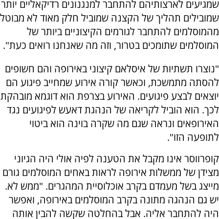
שמגיעים לארצותיהם להתחבר למנגנונים רדיקאליים יותר
שמובילים תהליך של הקצנה שמוביל חלק מאוד לא מבוטל
מהמוסלמים להתחבר לגורמים הקיצוניים ביותר של
המוסלמים שתומכים בטרור, וזה מה שאנחנו רואים כעת".
"נוצרו תשתיות של איסלאם קיצוני באירופה והם חשופים
להסתה מתמשכת, וכאשר קורה אירוע שמחייב פיגוע הם
יוצאים לבצע פיגועים. האירוע בצרפת הוא דוגמא מובהקת
לכך. הוא הוביל לקריאה של הנהגת דאעש לפיגועים נגד
האירופאים ונראה שגם מה שקרה בוינה הוא ביטוי
לתופעה הזו".
קופרווסר אינו מקבל את הטענה לפיה אולי היה הגיוני
מצידן של ממשלות אירופה לראות באחים המוסלמים גורם
מייצג בשל מעמדם בקרב אוכלוסיית המהגרים. "ממש לא.
יש גם הנהגה מתונה בקרב המוסלמים באירופה, ואפשר
היה להתחבר אליה. אבל בהחלטה שקשה להבין אותה