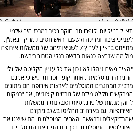
מתקפת הטרור בווינה
צילום: רויטרס
תא"ל במיל יוסי קופרווסר, חוקר בכיר במרכז הירושלמי
לענייני ציבור ומדינה ולשעבר ראש חטיבת מחקר באמ"ן,
מתייחס בראיון לערוץ 7 לשגיאותיהם של ממשלות אירופה
מול מה שנראה כגאות חדשה בגלי הטרור ביבשת.
"האירופאים ניהלו לא נכון את כל עניין הקליטה של גלי
ההגירה המוסלמית", אומר קופרווסר ומדגיש כי אמנם
מרבית המהגרים המוסלמים לארצות אירופה הם מתונים
המבקשים מקלט מידם של גורמים קיצוניים, אך "במקום
לחזק מגמות של פרגמטיות וסובלנות הממשלות
האירופיות וגם בארה"ב החליטו בשלב מוקדם
שהרדיקאלים ובראשם 'האחים המוסלמים' הם שייצגו את
האוכלוסייה המוסלמית. בכך הם הפנו את המוסלמים