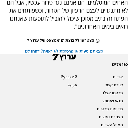
האחים המוסלמים. הם אמנם נגד טרור עכשיו, אבל הם
לא מתנגדים לעצם הרעיון של הטרור, וכשפותחים את
הפתח זה נתיב מסוכן שיכול להוביל לתופעות שאנחנו
רואים בימים האחרונים".
הצטרפו לקבוצת הוואטצאפ של ערוץ 7
מצאתם טעות או פרסומת לא ראויה? דווחו לנו
פנו אלינו
אודות
Pусский
יצירת קשר
عربية
פרסמו אצלנו
תנאי שימוש
מדיניות פרטיות
הצהרת נגישות
המייל האדום