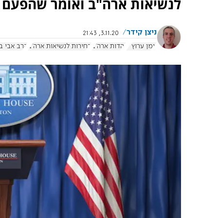
לנשיאות ארה"ב ואומר שהפעם ק
ניצן קידר
3.11.20, 21:43
יומן ערוץ 7
יהדות ארה"ב
בחירות לנשיאות ארה"ב
הרב אבי ב