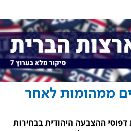
ים ממהומות לאחר
ביר את דפוסי ההצבעה היהודית בבחירות