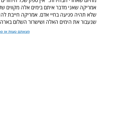
מהיום שאחרי הבחירות. "אין ספק שכל היהודים 
אמריקה שאני מדבר איתם בימים אלה מקווים שלא
שלא תהיה פגיעה בחיי אדם. אמריקה חייבת להי
שנעבור את הימים האלה ושישרור השלום בארה"
מצאתם טעות או פרס