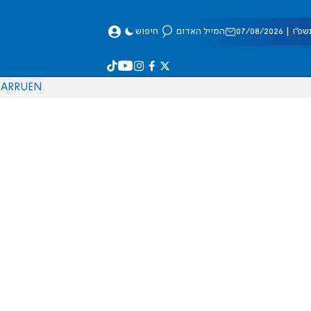
 07/08/2026
המייל האדום
חיפוש
AR
RU
EN