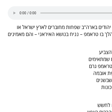
 יהודים בארה"ב שפחות מחוברים לארץ ישראל או
לך בו טראמפ – נניח בנושא האיראני – והם מאמינים
הצביע
ם שמתאימים
טראמפ גרם
פת אובמה
שבשנים
ונות
ם לחשש