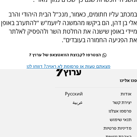
במכתב עליו חתומים, כאמור, מנכ"ל הבית היהודי והרב
אלי בן דהן, הם ביקשו מהמשנה ליועמ"ש "להתערב באופן
מיידי באופן שישנה את החלטת השר ולהפסיק לאלתר
את הפגיעה החמורה בעובדים".
הצטרפו לקבוצת הוואטצאפ של ערוץ 7
מצאתם טעות או פרסומת לא ראויה? דווחו לנו
פנו אלינו
אודות
Pусский
יצירת קשר
عربية
פרסמו אצלנו
תנאי שימוש
מדיניות פרטיות