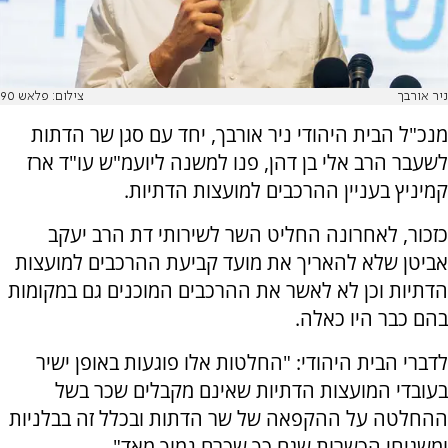
ניר אורבך
צילום: פלאש 90
מנכ"ל הבית היהודי ניר אורבך, יחד עם סגן שר הדתות
לשעבר הרב אלי בן דהן, פנו למשנה ליועמ"ש עו"ד ארז
קמיניץ בעניין ההרכבים למועצות הדתיות.
כזכור, לאחרונה החליט השר לשירותי דת הרב יעקב
אביטן שלא להאריך את מועד קביעת ההרכבים למועצות
הדתיות וכן לא לאשר את ההרכבים המוכנים גם במקומות
בהם כבר היו כאלה.
לדברי הבית היהודי: "החלטות אלו פוגעות באופן ישיר
בעובדי המועצות הדתיות שאינם מקבלים שכר בשל
ההחלטה על ההקפאה של שר הדתות ובכלל זה בבלניות
ומשגיחי הכשרות שגם כך שכרם נמוך מאד".