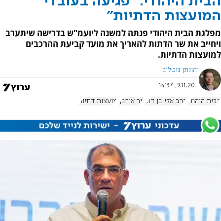
הבית היהודי: "פגיעה בעובדי
המועצות הדתיות"
מפלגת הבית היהודי פנתה למשנה ליועמ"ש בדרישה שיתערב
ויחייב את שר הדתות להאריך את מועד קביעת ההרכבים
למועצות הדתיות.
יהונתן גוטליב
9.11.20, 14:37
הבית היהודי
הרב אלי בן דהן
ניר אורבך
מועצות דתיות