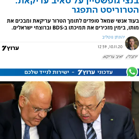
בנצי גופשטיין על סאיב עריקאת:
הטרוריסט התפגר
בעוד אנשי שמאל סופדים לתומך הטרור עריקאת ומבכים את
מותו, בימין מזכירים את תמיכתו ב-BDS וברוצחי ישראלים.
יהונתן גוטליב
10.11.20, 12:59
מחבלים
סאיב עריקאת