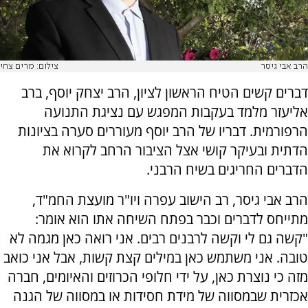
הרב אבי גיסר
צילום: מרים צחי
דברים קשים הטיח הראשון לציון, הרב יצחק יוסף, ברב
אליעזר מלמד בעקבות המפגש עם נציגת התנועה
הרפורמית. דבריו של הרב יוסף מעוררים סערה בציונות
הדתית ובעיקר קושי אצל הציבור הרחב לקרוא את
הדברים החריגים בשיח הרבני.
הרב אבי גיסר, רב הישוב עפרה ויו"ר מועצת החמ"ד,
מתייחס לדברים וכבר בפתח השיחה אתו הוא אומר:
"קשה גם לי וקשה לרבנים רבים. אני רואה כאן מגמה לא
טובה. אני משתמש כאן במילים קצת קשות, אבל אני כואב
מזה כי נוצרת כאן, על ידי חלופי הכרוזים והאיומים, חברה
אכזרית שבמסווה של מידת חסידות או במסווה של הגנה