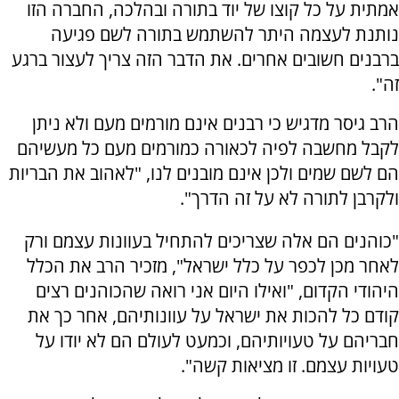
אמתית על כל קוצו של יוד בתורה ובהלכה, החברה הזו
נותנת לעצמה היתר להשתמש בתורה לשם פגיעה
ברבנים חשובים אחרים. את הדבר הזה צריך לעצור ברגע
זה".
הרב גיסר מדגיש כי רבנים אינם מורמים מעם ולא ניתן
לקבל מחשבה לפיה לכאורה כמורמים מעם כל מעשיהם
הם לשם שמים ולכן אינם מובנים לנו, "לאהוב את הבריות
ולקרבן לתורה לא על זה הדרך".
"כוהנים הם אלה שצריכים להתחיל בעוונות עצמם ורק
לאחר מכן לכפר על כלל ישראל", מזכיר הרב את הכלל
היהודי הקדום, "ואילו היום אני רואה שהכוהנים רצים
קודם כל להכות את ישראל על עוונותיהם, אחר כך את
חבריהם על טעויותיהם, וכמעט לעולם הם לא יודו על
טעויות עצמם. זו מציאות קשה".