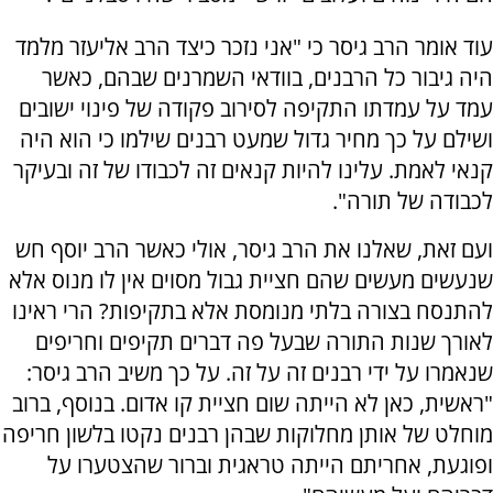
עוד אומר הרב גיסר כי "אני נזכר כיצד הרב אליעזר מלמד
היה גיבור כל הרבנים, בוודאי השמרנים שבהם, כאשר
עמד על עמדתו התקיפה לסירוב פקודה של פינוי ישובים
ושילם על כך מחיר גדול שמעט רבנים שילמו כי הוא היה
קנאי לאמת. עלינו להיות קנאים זה לכבודו של זה ובעיקר
לכבודה של תורה".
ועם זאת, שאלנו את הרב גיסר, אולי כאשר הרב יוסף חש
שנעשים מעשים שהם חציית גבול מסוים אין לו מנוס אלא
להתנסח בצורה בלתי מנומסת אלא בתקיפות? הרי ראינו
לאורך שנות התורה שבעל פה דברים תקיפים וחריפים
שנאמרו על ידי רבנים זה על זה. על כך משיב הרב גיסר:
"ראשית, כאן לא הייתה שום חציית קו אדום. בנוסף, ברוב
מוחלט של אותן מחלוקות שבהן רבנים נקטו בלשון חריפה
ופוגעת, אחריתם הייתה טראגית וברור שהצטערו על