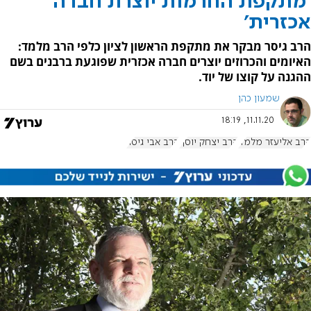
'מתקפת החרמות יוצרת חברה
אכזרית'
הרב גיסר מבקר את מתקפת הראשון לציון כלפי הרב מלמד:
האיומים והכרוזים יוצרים חברה אכזרית שפוגעת ברבנים בשם
ההגנה על קוצו של יוד.
שמעון כהן
11.11.20, 18:19
הרב אליעזר מלמד
הרב יצחק יוסף
הרב אבי גיסר