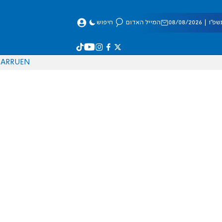
 08/08/2026
המייל האדום
חיפוש
AR
RU
EN