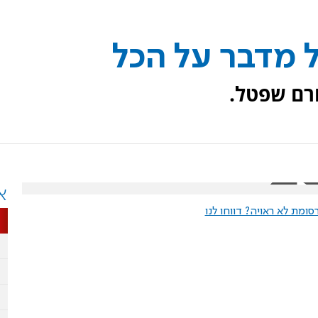
ל מדבר על הכל
ורם שפטל.
א
ומת לא ראויה? דווחו לנו