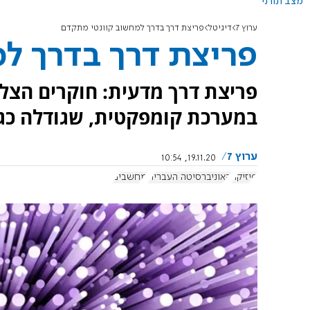
מצב תורני
ערוץ 7
דיגיטל
פריצת דרך בדרך למחשוב קוונטי מתקדם
פריצת דרך בדרך ל
פריצת דרך מדעית: חוקרים הצלי
במערכת קומפקטית, שגודלה כגו
ערוץ 7
19.11.20, 10:54
פיזיקה
האוניברסיטה העברית
מחשבים