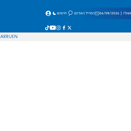
 06/08/2026
המייל האדום
חיפוש
AR
RU
EN