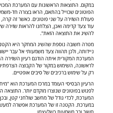
במקום. התוצאות הראשונות עם המערכת המכויי
הפוטונים שכוייל בהתאם, הראו בצורה חד-משמ
פעולת השזירה על שני פוטונים. כאשר זה קרה,
עוד צעד קדימה ואכן, הצלחנו להראות שזירה ש
להשיג את התוצאה הזאת".
מטרה חשובה נוספת שהשיג המחקר היא הקטנ
ניידותה, ולכן תהווה צעד משמעותי אל עבר יישו
המערכת המקורית איתה הודגם רעיון השזירה ה
לראשונה, השימוש במקור של הקבוצה הצרפתית 
רק על שימוש ברכיבים של סיבים אופטיים.
הרעיון הבסיסי העומד במרכז המערכת הוא "מיחזור
לפגוש בפוטונים שנוצרו מוקדם יותר. התוצאה 
המערכת, לכדי גודל של מחשב שולחני קטן, ובכך
במערכת. הקטנה זו של המערכת אפשרה למעשה 
חשוב ובר משמעות כשלעצמו.