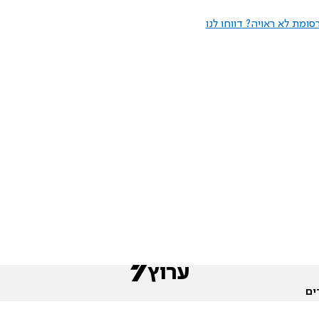
ומת לא ראויה? דווחו לנו
ים