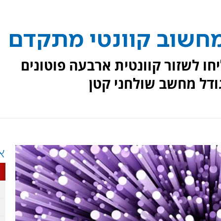
מחשוב קוונטי מתקדם
חו לשזור קוונטית ארבעה פוטונים
דל מחשב שולחני קטן
א