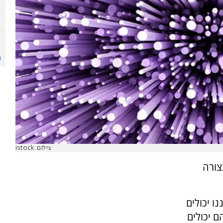
צילום: istock
צורה
ו יכולים
 יכולים