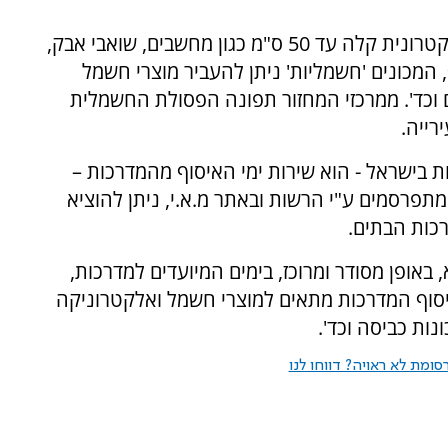
למוקדי האיסוף ניתן להשליך סוללות ופסולת אלקטרונית קלה עד 50 ס"מ כגון מחשבים, שואבי אבק,
, המכונים 'חשמליות' ניתן להעביר מוצרי חשמל
ררים וכד'. ממרכזי המחזור תפונה הפסולת החשמלית
רייה.
 בישראל - הוא שירות ימי האיסוף מהמדרכות –
מתפרסמים ע"י הרשות ובאתר מ.א.י, ניתן להוציא
כות הבתים.
אופן מסודר ומרוכז, בימים המיועדים למדרכות,
סוף המדרכות מתאים למוצרי חשמל ואלקטרוניקה
ונות כביסה וכד'.
ומת לא ראויה? דווחו לנו