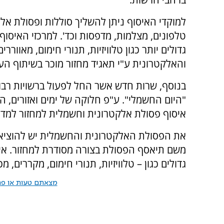
טלפונים, מצלמות, מדפסות וכד'. למרכזי האיסוף
גדולים יותר כגון טלוויזיות, תנורי חימום, מאוו
והאלקטרונית ע"י תאגיד מחזור מוכר בשיתוף העי
בנוסף, שרות חדש אשר החל לפעול ברשויות רבות
"היום החשמלי". ע"פ חלוקה של ימים ואזורים, ה
איסוף פסולת אלקטרונית וחשמלית למחזור למדר
את הפסולת האלקטרונית והחשמלית יש להוציא, ב
משם תיאסף הפסולת בצורה מסודרת למחזור. אי
גדולים כגון – טלוויזיות, תנורי חימום, מקררים, מכ
מצאתם טעות או פרס