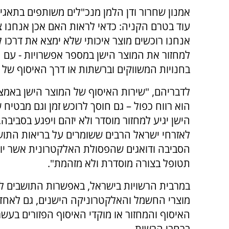
אמנון שחרור ודן הלמן מנכ"לים משותפים בתאגי
עוד בטרם הקניה: כדאי לראות האם אכן אנחנו 
אנחנו רוכשים מוצר איכותי שלא ימצא את דרכו 
למחזור את המוצר הישן במספר אפשרויות - עם 
בחנויות המשווקים וברשתות או דרך האיסוף של 
לדבריהם, "שירות האיסוף של המוצר הישן באמצ
הוא רווח כפול – גם חוסך לרוכש זמן וגם מבטיח
הישן יגיע למחזור מוסדר ולא יזהם ויפגע בסביבה
לאזרחי ישראל הרבים ששומרים על בריאות התוש
הסביבה ודואגים שהפסולת האלקטרונית אשר יו
תטופל בצורה מוסדרת ולא מזהמת".
במרבית הרשויות בישראל, באפשרות התושבים ל
מוצרי החשמל והאלקטרוניקה הישנים, גם לאחד 
האיסוף והמחזור או מוקדי האיסוף הפזורים בעשר
ברחבי הרשות.