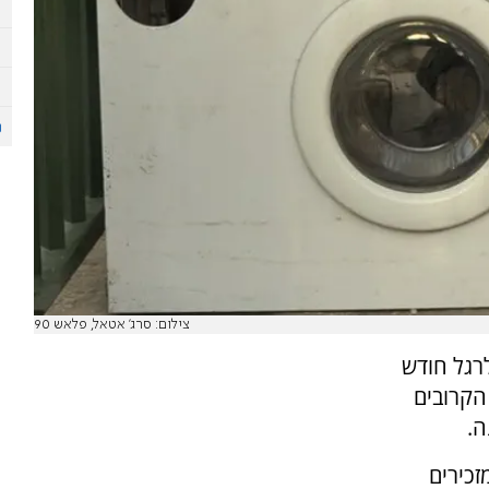
צילום: סרג' אטאל, פלאש 90
לרגל חודש
 הקרובים
ה.
זכירים