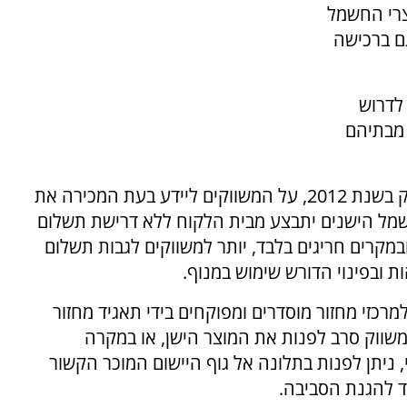
צרי החשמל
ם ברכישה
לדרוש
 מבתיהם
ע"פ החוק לטיפול סביבתי במוצרי חשמל, שנחקק בשנת 2012, על המשווקים ליידע בעת המכירה את
חשמל הישנים יתבצע מבית הלקוח ללא דרישת תשלום
קרים חריגים בלבד, יותר למשווקים לגבות תשלום
ות ובפינוי הדורש שימוש במנוף.
רכזי מחזור מוסדרים ומפוקחים בידי תאגיד מחזור
ווק סרב לפנות את המוצר הישן, או במקרה
 ניתן לפנות בתלונה אל גוף היישום המוכר הקשור
ד להגנת הסביבה.