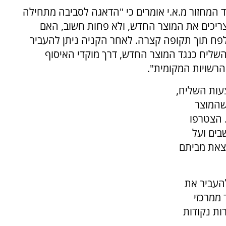
ד המחזור מ.א.י אומרים כי "הדאגה לסביבה מתחילה
צריכים את המוצר החדש, ולא פחות חשוב, האם
לפח תוך תקופה קצרה. לאחר הקניה ניתן להעביר
השליח כנגד המוצר החדש, דרך מוקדי האיסוף
הרשויות המקומית".
עות השליח,
 שהמוצר
. הצטרפו
בים ועל
צאת מביתם
העביר את
ממרכזי
ות נקודות