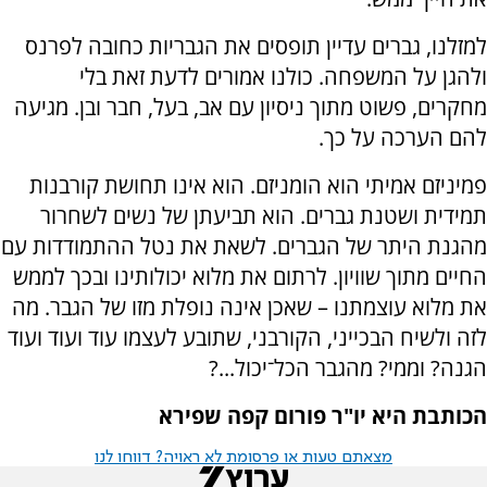
למזלנו, גברים עדיין תופסים את הגבריות כחובה לפרנס
ולהגן על המשפחה. כולנו אמורים לדעת זאת בלי
מחקרים, פשוט מתוך ניסיון עם אב, בעל, חבר ובן. מגיעה
להם הערכה על כך.
פמיניזם אמיתי הוא הומניזם. הוא אינו תחושת קורבנות
תמידית ושטנת גברים. הוא תביעתן של נשים לשחרור
מהגנת היתר של הגברים. לשאת את נטל ההתמודדות עם
החיים מתוך שוויון. לרתום את מלוא יכולותינו ובכך לממש
את מלוא עוצמתנו – שאכן אינה נופלת מזו של הגבר. מה
לזה ולשיח הבכייני, הקורבני, שתובע לעצמו עוד ועוד ועוד
הגנה? וממי? מהגבר הכל־יכול...?
הכותבת היא יו"ר פורום קפה שפירא
מצאתם טעות או פרסומת לא ראויה? דווחו לנו