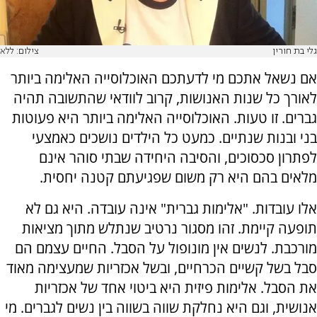
גלי בת חורין
צילום: ללא
אם נשאל אתכם מי לדעתכם האוכלוסייה האלימה ביותר
לאורך כל שנות האנושות, קרוב לוודאי שהתשובה תהיה
גברים. זו טעות. האוכלוסייה האלימה ביותר היא פעוטות
בני ובנות שנתיים. כמעט כל הילדים נושכים כאמצעי
לפתרון סכסוכים, והסיבה היחידה שבתי סוהר אינם
מלאים בהם היא רק משום שפגיעתם קטנה יחסית.
אלו עובדות. "אלימות גברית" אינה עובדה. היא גם לא
תופעה קיימת. זהו מסגור נרטיב שנתלש מתוך מציאות
מורכבת. לנשים אין מונופול על הסבל. החיים עצמם הם
סבל בשל קשיים הכרחיים, ובשל אכזריות שמעצימה מאוד
את הסבל. אלימות פיזית היא ביטוי אחד של אכזריות
אנושית, וגם היא נחלקת שווה בשווה בין נשים לגברים. מי