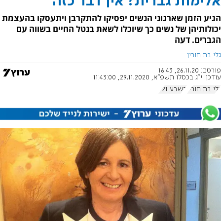
אלימות גברית? אין דבר כזה
הגיע הזמן שארגוני הנשים יפסיקו להתקרבן ויתעסקו בהעצמת
יכולותיהן של נשים כך שיוכלו לשאת בנטל החיים בשווה עם
הגברים. דעה
גלי בת חורין
פורסם:
26.11.20, 16:43
עודכן:
י"ג בכסלו תשפ"א, 29.11.2020, 11:43:00
גלי בת חורין
בשבע 921