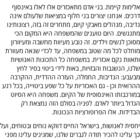
אלימות קיימת. בני אדם מתאכזרים אלו לאלו באינסוף
דרכים. אנחנו יצורים בני חלוף במציאות שלעולם אינה
נדיבה, מנהלים מאבקי קיום, מתחרים זה בזה, רצונותינו
מתנגשים. היום טוענים שהמשפחה היא המקום הכי
מסוכן לנשים וילדים. זה נובע מעיוות מחשבה ומעיוורון
מוחלט לכל מה שטוב במשפחה, עד לכדי שנאה מעוורת
ותאוות נקם אכזרית. במשפחה כל התכונות האנושיות
שלנו, הנשגבות והבזויות, באות לידי ביטוי בסיר לחץ
מבעבע: הנדיבות, החמלה, העזרה ההדדית, ההקרבה
ההרואית וכן - גם האכזריות על כל שפע ביטוייה, בכל רגע
במורכבותו האינסופית של הקיום. משפחה היא הסיוט
הגדול ביותר לאדם. לפניה בסולם הזה נמצאת רק
הבדידות. אלו הפרופורציות הנכונות.
יחסית לאנושות, בישראל החיים דווקא נוחים ובטוחים, ועל
כך עלינו להכיר תודה לגברים שלנו, שמגינים עלינו מפני