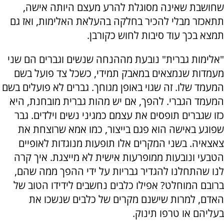
שחושבת שאינה מסוגלת להרע מעצם היותה אישה,
תתאכזר מבלי להכיר בחלקה בהעלאת האלימות, ואז גם
תמצא בכך עוד סיבות לחוש כקורבן.
"אלימות גברית" נובעת מההנחה שנשים וגברים הם שני
מעמדות שנמצאים במאבק תמידי, כשכל צד פועל בשם
המעמד שלו. זה שגוי באופן מגוחך. גברים לא פועלים בשם
המעמד הגברי. להפך, אם יש מהות גברית מובחנת, היא
כזו שגברים תופסים את עצמם כמגיני נשים וילדים. גבר
שפוגע באישה הוא פגם בייצור, כמו אמא שרוצחת את
צאצאיה. בשני המקרים אלו תופעות מנוגדות לאופיים
הטבעי ונובעות ממופרעות אישית לא מייצגת. איך קרה
לנו שהתחלנו להגדיר גבריות על ידי ההפך ממה שהם,
ברובם המוחלט? אפילו כלבים נחשבים לידידו הטוב של
האדם, למרות שישנם מקרים של כלבים שנשכו את
בעליהם או טרפו תינוק.