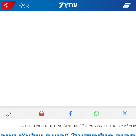
+
-
ערוץ 7
רץ ברשת
תהיה פוליטיקאי? "בטוח שלא": יאיר נתניהו התארח בפודקאסט של עומרי כספי