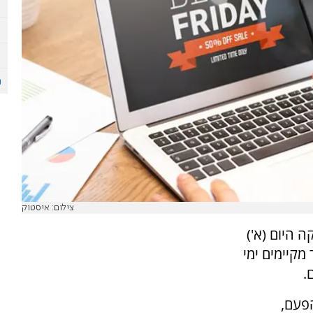
צילום: איסטוק
 היום (א')
מקיימים ימי
.
הפעם,