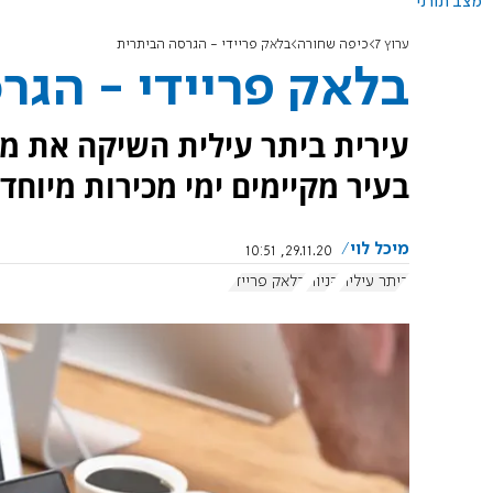
מצב תורני
ערוץ 7
כיפה שחורה
בלאק פריידי - הגרסה הביתרית
בלאק פריידי - הגר
עירית ביתר עילית השיקה את מי
בעיר מקיימים ימי מכירות מיוחד
מיכל לוי
29.11.20, 10:51
ביתר עילית
קניות
בלאק פריידי