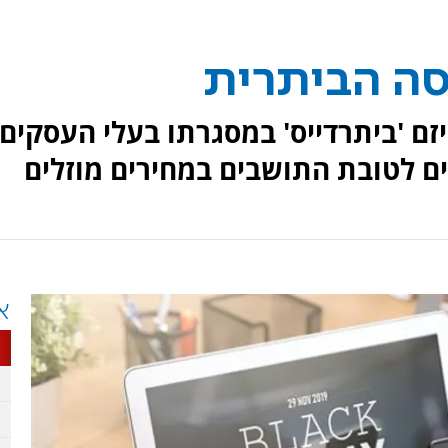
סה הביתרית
זם 'ביתרדייס' במסגרתו בעלי העסקים
ים לטובת התושבים במחירים מוזלים
א