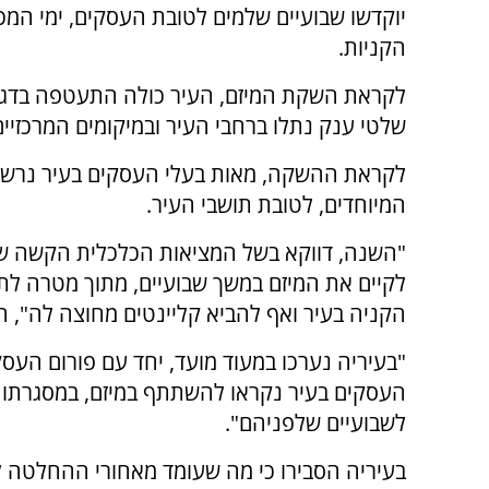
יוקדשו שבועיים שלמים לטובת העסקים, ימי המכי
הקניות.
לקראת השקת המיזם, העיר כולה התעטפה בדגלי
שלטי ענק נתלו ברחבי העיר ובמיקומים המרכזיים
לקראת ההשקה, מאות בעלי העסקים בעיר נרשמו למ
המיוחדים, לטובת תושבי העיר.
"השנה, דווקא בשל המציאות הכלכלית הקשה שא
לקיים את המיזם במשך שבועיים, מתוך מטרה לתת
הקניה בעיר ואף להביא קליינטים מחוצה לה", הס
"בעיריה נערכו במעוד מועד, יחד עם פורום העסקי
העסקים בעיר נקראו להשתתף במיזם, במסגרתו ה
לשבועיים שלפניהם".
בעיריה הסבירו כי מה שעומד מאחורי ההחלטה לק