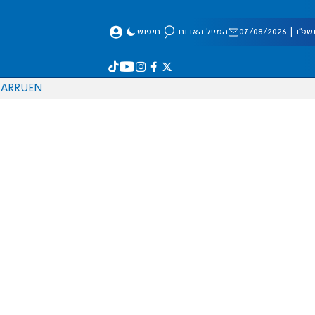
 07/08/2026
המייל האדום
חיפוש
AR
RU
EN