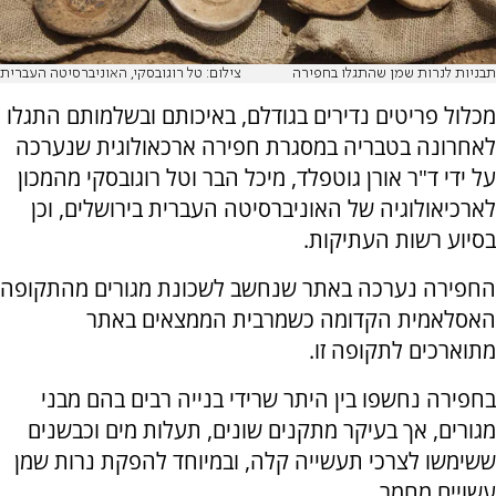
תבניות לנרות שמן שהתגלו בחפירה
צילום: טל רוגובסקי, האוניברסיטה העברית
מכלול פריטים נדירים בגודלם, באיכותם ובשלמותם התגלו
לאחרונה בטבריה במסגרת חפירה ארכאולוגית שנערכה
על ידי ד"ר אורן גוטפלד, מיכל הבר וטל רוגובסקי מהמכון
לארכיאולוגיה של האוניברסיטה העברית בירושלים, וכן
בסיוע רשות העתיקות.
החפירה נערכה באתר שנחשב לשכונת מגורים מהתקופה
האסלאמית הקדומה כשמרבית הממצאים באתר
מתוארכים לתקופה זו.
בחפירה נחשפו בין היתר שרידי בנייה רבים בהם מבני
מגורים, אך בעיקר מתקנים שונים, תעלות מים וכבשנים
ששימשו לצרכי תעשייה קלה, ובמיוחד להפקת נרות שמן
עשויים מחמר.