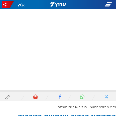
+
-
ערוץ 7
בארץ
המטמון הנדיר שנחשף בטבריה