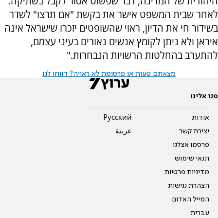
היהודית של המדינה, דבר שפשוט אסור לקבל בשתיקה.
לאחר שבית המשפט אישר את בקשת "אם תרצו" לשדר
בשידור חי את הדיון, ראוי שהשופטים יזכרו שישראל אינה
איראן ולא ניתן לקומץ אנשים נאורים בעיני עצמם,
להתערב בהחלטות הרשויות הנבחרות."
מצאתם טעות או פרסומת לא ראויה? דווחו לנו
פנו אלינו
אודות
Pусский
יצירת קשר
عربية
פרסמו אצלנו
תנאי שימוש
מדיניות פרטיות
הצהרת נגישות
המייל האדום
עברית