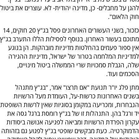
להגן על מחבלים- כן, מדינה יהודית- לא. עוצרים את ביטול
חוק הלאום".
כזכור, בשני העשורים האחרונים פסל בג"ץ 20 חוקים, 14
מתוכם בעשור האחרון. בנוסף לפסילות הללו התערב בג"ץ
אין ספור פעמים בהחלטות מדיניות מובהקות. הן בנוגע
למדיניות המלחמה בטרור של ישראל, מדיניות ההגירה
שלה, הגבלת סמכויות שרי הממשלה ביטול מינויים,
הסכמים ועוד.
מתן פלג יו"ר תנועת "אם תרצו" אמר, "בג"ץ מתנהל
בשנים האחרונות כרשות-על, העומדת מעל הרשויות
הנבחרות, ומכריעה במקומן בסוגיות שאין לרשות השופטת
יד ורגל בהן. התנהלות זו של בג"ץ רומסת ברגל גסה את
עקרון הפרדת הרשויות ומביאה לפגיעה אנושה ביסודות
הדמוקרטיה. כעת מבקשים שופטי בג"ץ לפגוע גם בזהותה