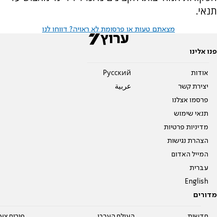
תנאי.
מצאתם טעות או פרסומת לא ראויה? דווחו לנו
פנו אלינו
אודות
Pусский
יצירת קשר
عربية
פרסמו אצלנו
תנאי שימוש
מדיניות פרטיות
הצהרת נגישות
המייל האדום
עברית
English
מדורים
חדשות
העולם הערבי
פורום צע