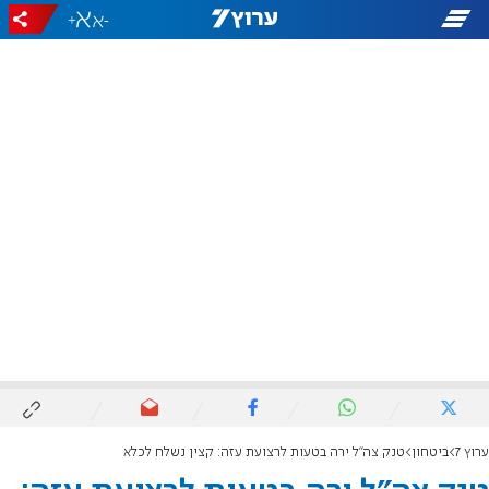
+
-
ערוץ 7
ביטחון
טנק צה"ל ירה בטעות לרצועת עזה: קצין נשלח לכלא