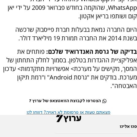
WhatsApp, שהוקמה בחודש פברואר 2009 על ידי יאן
קום ושותפו בריאן אקטון.
היום החברה נמאת בבעלות חברת פייסבוק שרכשה
בשנת 2014 את החברה תמורת 19 מיליארד דולר.
בדיקה של גרסת האנדרואיד שלכם:
פותחים את
אפליקציית ההגדרות בטלפון.
בסמוך לחלק התחתון של
המסך, מקישים על מערכת>
אפשרויות מתקדמות>
עדכון
מערכת.
בודקים את "גרסת Android" ו"רמת תיקון
האבטחה".
הצטרפו לקבוצת הוואטצאפ של ערוץ 7
מצאתם טעות או פרסומת לא ראויה? דווחו לנו
פנו אלינו