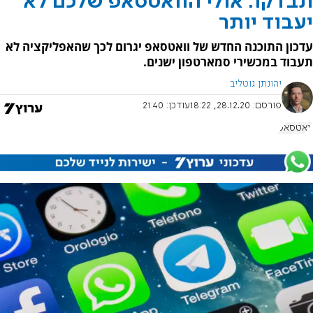
תבדקו: אולי הוואטסאפ שלכם לא
יעבוד יותר
עדכון התוכנה החדש של וואטסאפ יגרום לכך שהאפליקציה לא
תעבוד במכשירי סמארטפון ישנים.
יהונתן גוטליב
פורסם:
28.12.20, 18:22
עודכן:
21:40
וואטסאפ