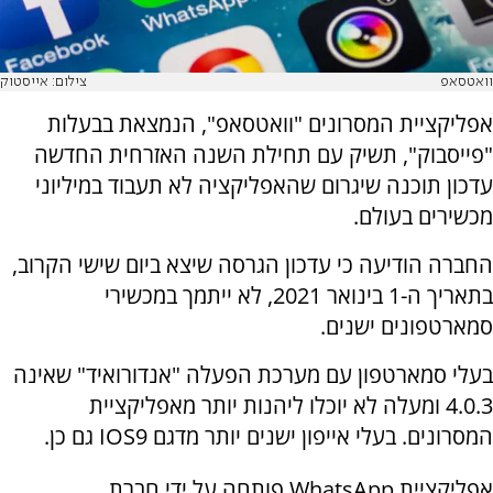
וואטסאפ
צילום: אייסטוק
אפליקציית המסרונים "וואטסאפ", הנמצאת בבעלות
"פייסבוק", תשיק עם תחילת השנה האזרחית החדשה
עדכון תוכנה שיגרום שהאפליקציה לא תעבוד במיליוני
מכשירים בעולם.
החברה הודיעה כי עדכון הגרסה שיצא ביום שישי הקרוב,
בתאריך ה-1 בינואר 2021, לא ייתמך במכשירי
סמארטפונים ישנים.
בעלי סמארטפון עם מערכת הפעלה "אנדורואיד" שאינה
4.0.3 ומעלה לא יוכלו ליהנות יותר מאפליקציית
המסרונים. בעלי אייפון ישנים יותר מדגם IOS9 גם כן.
אפליקציית WhatsApp פותחה על ידי חברת