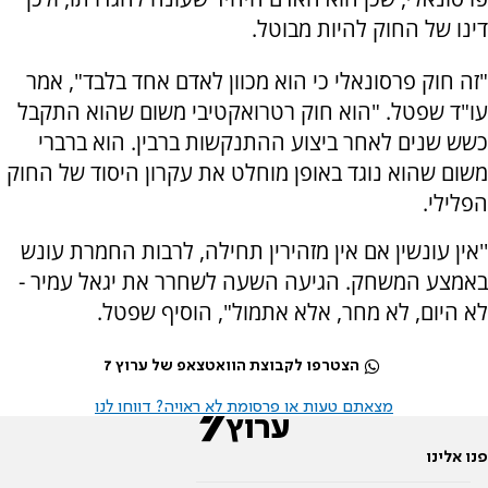
דינו של החוק להיות מבוטל.
"זה חוק פרסונאלי כי הוא מכוון לאדם אחד בלבד", אמר
עו"ד שפטל. "הוא חוק רטרואקטיבי משום שהוא התקבל
כשש שנים לאחר ביצוע ההתנקשות ברבין. הוא ברברי
משום שהוא נוגד באופן מוחלט את עקרון היסוד של החוק
הפלילי.
''אין עונשין אם אין מזהירין תחילה, לרבות החמרת עונש
באמצע המשחק. הגיעה השעה לשחרר את יגאל עמיר -
לא היום, לא מחר, אלא אתמול", הוסיף שפטל.
הצטרפו לקבוצת הוואטצאפ של ערוץ 7
מצאתם טעות או פרסומת לא ראויה? דווחו לנו
פנו אלינו