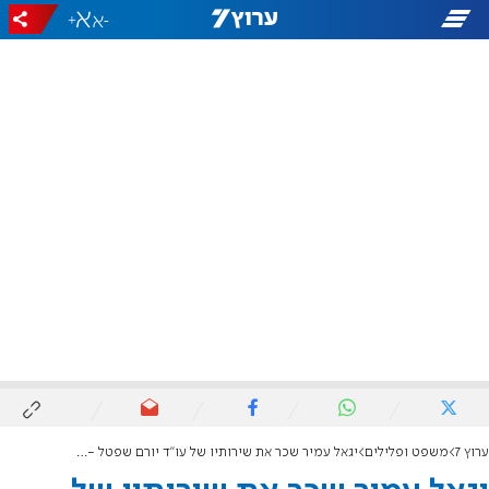
+
-
ערוץ 7
משפט ופלילים
יגאל עמיר שכר את שירותיו של עו"ד יורם שפטל - ויעתור לבג"ץ