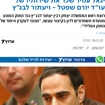
יגאל עמיר שכר את שירותיו של
עו"ד יורם שפטל - ויעתור לבג"ץ
רוצח ראש הממשלה יצחק רבין יעתור לבג"ץ נגד החוק המונע
מוועדת השחרורים לדון בקיצור עונשו, "מנוגד לעקרון היסוד של
החוק הפלילי".
ערוץ 7
28.12.20, 22:52
יורם שפטל
בג"ץ
יגאל עמיר