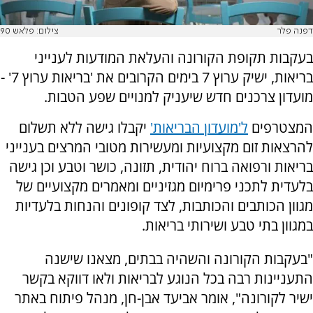
דפנה פלר
צילום: פלאש 90
בעקבות תקופת הקורונה והעלאת המודעות לענייני
בריאות, ישיק ערוץ 7 בימים הקרובים את 'בריאות ערוץ 7' -
מועדון צרכנים חדש שיעניק למנויים שפע הטבות.
המצטרפים
ל'מועדון הבריאות'
יקבלו גישה ללא תשלום
להרצאות זום מקצועיות ומעשירות מטובי המרצים בענייני
בריאות ורפואה ברוח יהודית, תזונה, כושר וטבע וכן גישה
בלעדית לתכני פרימיום מגזיניים ומאמרים מקצועיים של
מגוון הכותבים והכותבות, לצד קופונים והנחות בלעדיות
במגוון בתי טבע ושירותי בריאות.
"בעקבות הקורונה והשהיה בבתים, מצאנו שישנה
התעניינות רבה בכל הנוגע לבריאות ולאו דווקא בקשר
ישיר לקורונה", אומר אביעד אבן-חן, מנהל פיתוח באתר