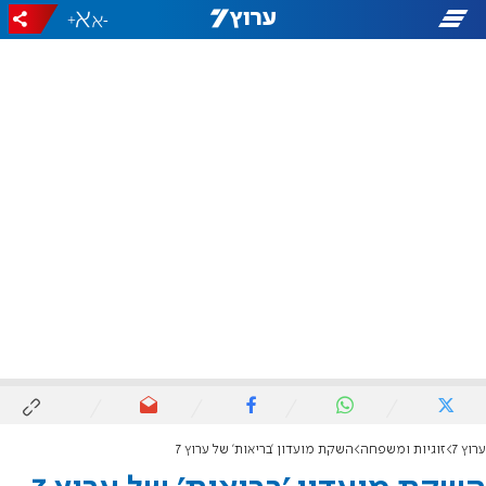
+
-
ערוץ 7
זוגיות ומשפחה
השקת מועדון 'בריאות' של ערוץ 7