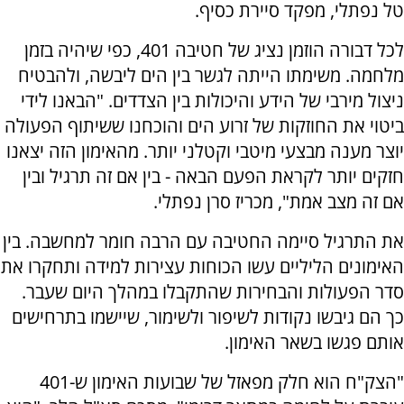
טל נפתלי, מפקד סיירת כסיף.
לכל דבורה הוזמן נציג של חטיבה 401, כפי שיהיה בזמן
מלחמה. משימתו הייתה לגשר בין הים ליבשה, ולהבטיח
ניצול מירבי של הידע והיכולות בין הצדדים. "הבאנו לידי
ביטוי את החוזקות של זרוע הים והוכחנו ששיתוף הפעולה
יוצר מענה מבצעי מיטבי וקטלני יותר. מהאימון הזה יצאנו
חזקים יותר לקראת הפעם הבאה - בין אם זה תרגיל ובין
אם זה מצב אמת", מכריז סרן נפתלי.
את התרגיל סיימה החטיבה עם הרבה חומר למחשבה. בין
האימונים הליליים עשו הכוחות עצירות למידה ותחקרו את
סדר הפעולות והבחירות שהתקבלו במהלך היום שעבר.
כך הם גיבשו נקודות לשיפור ולשימור, שיישמו בתרחישים
אותם פגשו בשאר האימון.
"הצק"ח הוא חלק מפאזל של שבועות האימון ש-401