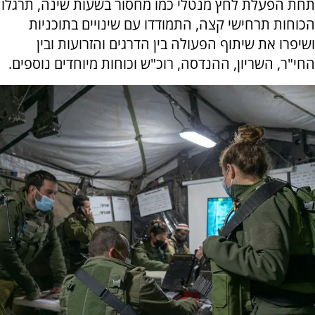
תחת הפעלת לחץ מנטלי כמו מחסור בשעות שינה, תרגלו
הכוחות תרחישי קצה, התמודדו עם שינויים בתוכניות
ושיפרו את שיתוף הפעולה בין הדרגים והזרועות ובין
החי"ר, השריון, ההנדסה, רוכ"ש וכוחות מיוחדים נוספים.