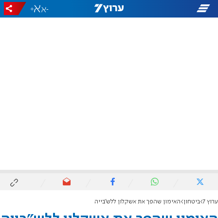
+
-
ערוץ 7
ביטחון
האימון שהפך את אשקלון ללש"בייה