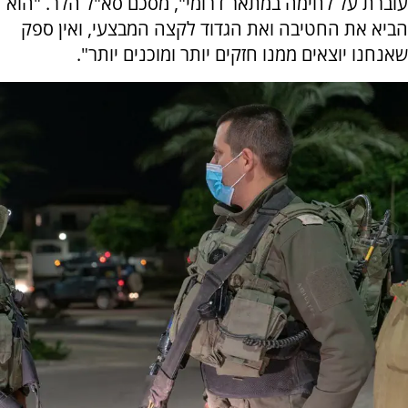
עוברת על לחימה במתאר דרומי", מסכם סא"ל הלר. "הוא
הביא את החטיבה ואת הגדוד לקצה המבצעי, ואין ספק
שאנחנו יוצאים ממנו חזקים יותר ומוכנים יותר".