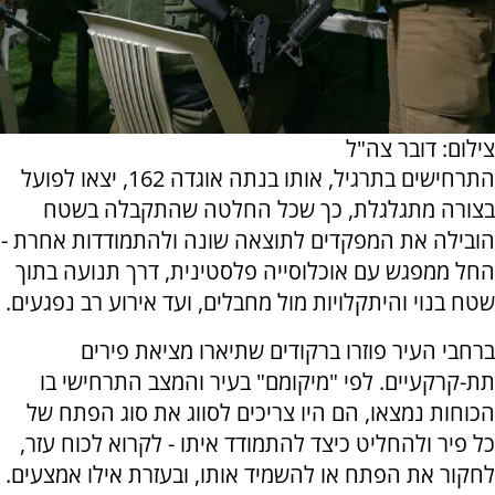
צילום: דובר צה"ל
התרחישים בתרגיל, אותו בנתה אוגדה 162, יצאו לפועל
בצורה מתגלגלת, כך שכל החלטה שהתקבלה בשטח
הובילה את המפקדים לתוצאה שונה ולהתמודדות אחרת -
החל ממפגש עם אוכלוסייה פלסטינית, דרך תנועה בתוך
שטח בנוי והיתקלויות מול מחבלים, ועד אירוע רב נפגעים.
ברחבי העיר פוזרו ברקודים שתיארו מציאת פירים
תת-קרקעיים. לפי "מיקומם" בעיר והמצב התרחישי בו
הכוחות נמצאו, הם היו צריכים לסווג את סוג הפתח של
כל פיר ולהחליט כיצד להתמודד איתו - לקרוא לכוח עזר,
לחקור את הפתח או להשמיד אותו, ובעזרת אילו אמצעים.