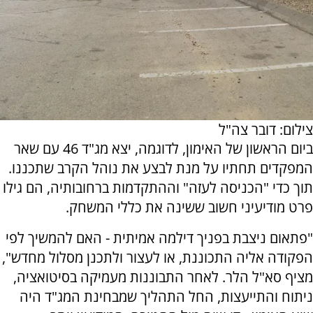
צילום: דובר צה"ל
ביום הראשון של האימון, לדוגמה, יצא מג"ד 46 עם שאר
המפקדים תחתיו על מנת לבצע את נוהל הקרב שתכננו.
תוך כדי "הכניסה לעזה" וההתקדמות ברחובותיה, הם גילו
פרט מודיעיני חשוב ששינה את כללי המשחק.
"פתאום ניצבת בפניך דילמה אמיתית - האם להמשיך לפי
הפקודה אליה התכוננת, או לעצור ולתכנן מסלול מחדש",
מציף סא"ל הלר. לאחר התבוננות מעמיקה בסיטואציה,
ניתוח והתייעצות, החל התהליך שמבחינת המג"ד היה