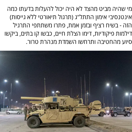
מי שהיה מביט מהצד לא היה יכול להעלות בדעתו כמה
אינטנסיבי אימון התתל"ג (תרגול תיאורטי ללא גייסות)
הזה - בשיח רציף ובזמן אמת, פתרו משתתפי התרגיל
דילמות פיקודיות, דימו הצלת חיים, כבשו קו בתים, ביקשו
סיוע מהחטיבה ותרחשו השמדת מנהרת טרור.