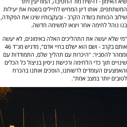
שיא האימון - דו-שיח מול החטיבה, המודיעין ויתר
המשתתפים. אותו דיון המחיש לחיילים בשטח את יעילות
שילוב הכוחות בשדה הקרב - ובעקבותיו שינו את הפקודה,
בנו נוהל לחימה אחר ויצאו למשימה חדשה.
"מי שלא יעשה את התהליכים האלה באימונים, לא יעשה
אותם בקרב - ושם הוא ישלם בחיי אדם", מדגיש מג"ד 46
וממהר להסביר: "היכרות עם תהליך שלם, התמודדות עם
שינויים תוך כדי הלחימה ורכישת ניסיון בניצול כל הכלים
והאמצעים העומדים לרשותנו, הופכים אותנו בהכרח
לטובים יותר במצב אמת".