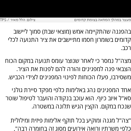
מעצר במהלך המחאה בצומת קדומים
צילום: הלל מאיר / TPS
בהפגנה שהתקיימה אמש (מוצאי שבת) סמוך ליישוב
קדומים בשומרון חסמו מתיישבים את ציר התנועה לכלי
רכב.
מצה"ל נמסר כי לאחר שנוצר עומס תנועה במקום הכוח
הצבאי פנה למפגינים והורה להם לפנות את הציר.
משסירבו, פעלו הכוחות לפינוי המפגינים לצידי הכביש.
אחד המפגינים נהג באלימות כלפי מפקד סיירת גולני
סא"ל איוב כיוף. הוא עוכב בנקודה והועבר לטיפול שוטר
שנכח במקום. הקצין הגיש תלונה במשטרה.
"צה"ל מגנה ומוקיע בכל תוקף אלימות פיזית ומילולית
כלפי משרתיו ורואה אירועים מסוג זה בחומרה רבה",