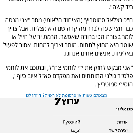
ביד קשה".
ח"כ בצלאל סמוטריץ' (האיחוד הלאומי) מסר ''אני מנסה
כבר חצי שעה לברר מה קרה שם ולא מצליח. אבל צריך
לומר בצורה הכי ברורה שאפשר: הרמת יד על חייל או
שוטר היא מחוץ לתחום. מותר וצריך למחות, אסור לפעול
באלימות. אנשים אחים אנחנו.
''אני מבקש לחזק את ידי לוחמי צה"ל, ובתוכם את לוחמי
פלס"ר גולני התותחים ואת מפקדם סא"ל איוב כיוף",
הוסיף סמוטריץ'.
מצאתם טעות או פרסומת לא ראויה? דווחו לנו
פנו אלינו
אודות
Pусский
יצירת קשר
عربية