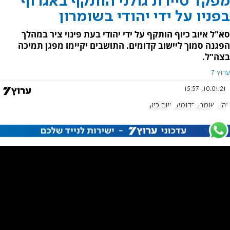
מפקד סיירת גולני הותקף באגרוף
בפניו על ידי יהודי בשומרון
סא"ל איוב כיוף הותקף על ידי יהודי בעת פינוי ציר במהלך
הפגנה סמוך ליישוב קדומים. התושבים יקיימו מפגן תמיכה
בצה"ל.
ערוץ 7
10.01.21, 15:57
צה"ל
שומרון
קדומים
איוב כיוף