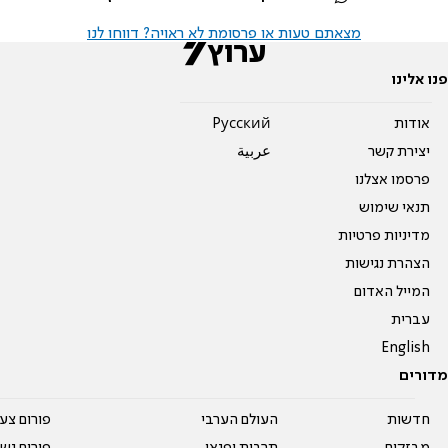
מצאתם טעות או פרסומת לא ראויה? דווחו לנו
פנו אלינו
אודות
Pусский
יצירת קשר
عربية
פרסמו אצלנו
תנאי שימוש
מדיניות פרטיות
הצהרת נגישות
המייל האדום
עברית
English
מדורים
חדשות
העולם הערבי
פורום צע