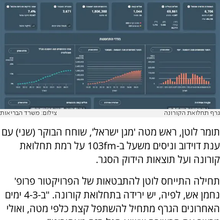
גרף תחלואת הקורונה
צילום: משרד הבריאות
תומר לוטן, ראש מטה 'מגן ישראל', שוחח הבוקר (שני) עם
ענת דוידוב וניסים משעל ב-103fm על רמת תחלואת
קורונה ועל תוצאות הידוק הסגר.
תחילה התייחס לוטן להתבטאות של הפרויקטור פרופ'
נחמן אש, לפיה, יש ירידה בתחלואת קורונה. "ב-4-3 ימים
האחרונים הגרף מתחיל להשתפל קצת כלפי מטה, ואולי