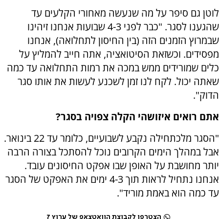
לוטן גם סיפר על מה שנעשה מאחורי הקלעים עד
שהגענו לסגר. "כבר לפני 4-3 שבועות אנחנו זיהינו
שבמרוץ הזמנים הזה (בין החיסון לתחלואה), אנחנו
מפסידים. וכשזאת הסיטואציה, אתה חייב להמליץ על
כלים שמורידים ממש במכה את רמות התחלואה עד כמה
שאתה יכול. לקח לנו זמן לשכנע לעשות את אותו סגר
הדוק".
אתם רואים איזושהי הקלה צפויה בסגר?
"הסגר מלכתחילה נקבע לשבועיים, כלומר עד 22 בינואר.
אבל במהלך הימים הקרובים נוכל להסתכל בצורה הרבה
יותר מחושבת על האופן שבו אפקט החיסונים עובד.
אנחנו נתחיל לראות תוך 4-3 ימים את האפקט של הסגר
עד כמה הוא באמת מוריד".
הצטרפו לקבוצת הוואטצאפ של ערוץ 7