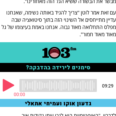
מבשר את הבשורה ששיא הגל הזה מאחורינו".
עם זאת אמר לוטן "צריך להגיד באותה נשימה, שאנחנו
עדיין מתייחסים אל השינוי הזה בתוך סיטואציה שבה
מפלס התחלואה מאוד גבוה. אנחנו באמת בעיצומו של גל
מאוד מאוד חמור".
לדבריו, "האופטימיות היא לגבי שתי נקודות אור