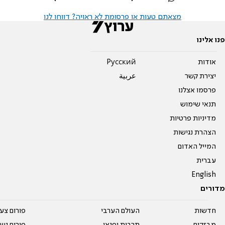
מצאתם טעות או פרסומת לא ראויה? דווחו לנו
פנו אלינו
אודות
Pусский
יצירת קשר
عربية
פרסמו אצלנו
תנאי שימוש
מדיניות פרטיות
הצהרת נגישות
המייל האדום
עברית
English
מדורים
חדשות
העולם הערבי
פורום צע