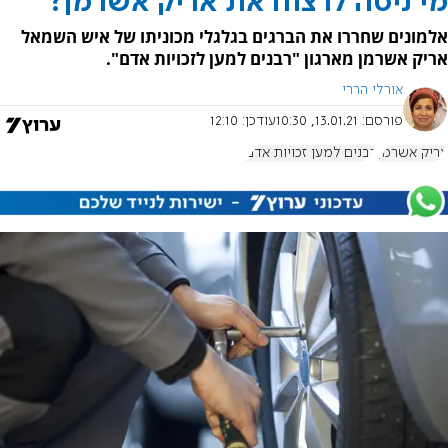
מי ניסה לרצוח את אריק אשרמן?
אלמונים שחררו את הברגים בגלגלי מכוניתו של איש השמאל
אריק אשרמן מארגון "רבנים למען לזכויות אדם".
אורלי הררי
פורסם:
13.01.21, 10:30
עודכן:
12:10
אריק אשרמן
רבנים למען זכויות אדם