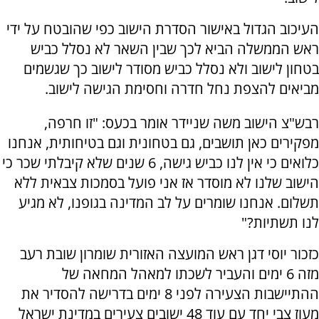
העיכוב הגדול באישור הסדרת הישוב כפי שהובטח על ידי
ראש הממשלה הביא לכך שבין השאר לא נסלל כביש
בטחון לישוב ולא נסלל כביש מסודר לישוב כך שגשמים
מביאים להצפת נחל חדרה וחסימת הגישה לישוב.
רבש"צ הישוב משה שניידר אומר בכעס: "זו חרפה,
מפקירים כאן תושבים, גם בטחונית וגם בטיחותית, אנחנו
כלואים כי אין לנו כביש גישה, 6 שנים שלא קיבלתי שכר כי
הישוב שלנו לא מוסדר אז אני פועל בסמכות צבאית ללא
תשלום. אנחנו שומרים על לב המדינה בגופנו, לא מגיע
לנו תשתיות?"
כזכור יוסי דגן ראש המועצה האזורית שומרון שובת רעב
מזה 6 ימים והעביר לשכתו למאהל המחאה של
ההתיישבות הצעירה לפני 8 ימים בדרישה להסדיר את
מעוז צבי יחד עם עוד 48 ישובים צעירים במדינת ישראל