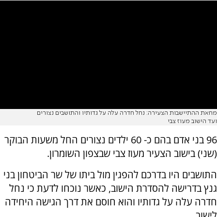
מחאת ההתיישבות הצעירה: נחל חדרה עלה על גדותיו והתושבים נצורים
ועד הישוב מעוז צבי
96 בני אדם בהם כ- 60 ילדים נצורים החל משעות הבוקר
(שני) בישוב הצעיר מעוז צבי שבצפון השומרון.
התושבים היו בדרכם להפגין מול ביתו של שר הביטחון בני
גנץ בדרישה להסדרת הישוב, כאשר נוכחו לדעת כי נחל
חדרה עלה על גדותיו והוא חוסם את דרך הגישה היחידה
לישוב.