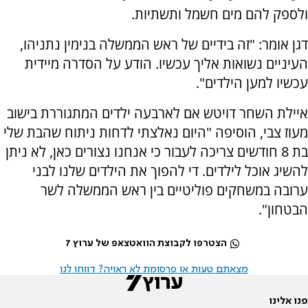
ולספק להם מים חשמל ותשתיות.
דגן אומר: "זה בידיים של ראש הממשלה בנימין נתניהו,
העיניים נשואות אליך עכשיו. הודע על הסדרה מיידית
עכשיו למען הילדים".
איילת השחר דויטש אם לארבעה ילדים המתגוררת בישוב
מעוז צבי, הוסיפה "היום נאלצתי לדחות ניתוח שהבת שלי
בת 8 חודשים צריכה לעבור כי אנחנו נצורים כאן, לא ניתן
להשיג אוכל לילדים. די להפוך את הילדים שלנו לבני
ערובה במשחקים פוליטיים בין ראש הממשלה לשר
הבטחון".
הצטרפו לקבוצת הוואטצאפ של ערוץ 7
מצאתם טעות או פרסומת לא ראויה? דווחו לנו
פנו אלינו