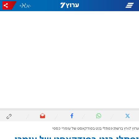
+
-
ערוץ 7
רץ ברשת
נפתלי בנט בפודקאסט של עומרי כספי