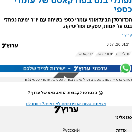
נפתלי בנט בפודקאסט של עומרי
כספי
הכדורסלן הבינלאומי עומרי כספי בשיחה עם יו"ר ימינה נפתלי
בנט על יזמות, עסקים ופוליטיקה.
ערוץ 7
20.01.21, 0:57
נפתלי בנט
עומרי כספי
פודקאסטים
נפתלי בנט - יזמות, עסקים ופוליטיקה בפודקאסט של עומרי כספי #44
הצטרפו לקבוצת הוואטצאפ של ערוץ 7
מצאתם טעות או פרסומת לא ראויה? דווחו לנו
פנו אלינו
אודות
Pусский