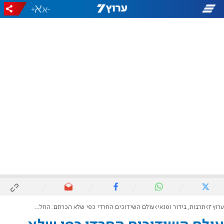
+
-
ערוץ 7
תרבות, בידור ופנאי
עולם השידוכים החרדי כפי שלא הכרתם: החלו צילומי הסרט "בחורים טובים"