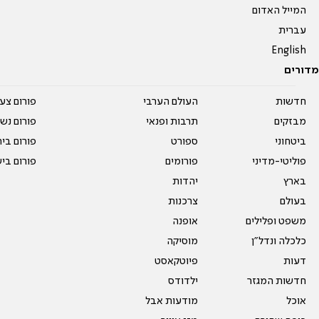
המייל האדום
עברית
English
מדורים
חדשות
העולם הערבי
פורום צע
מבזקים
תרבות ופנאי
פורום נשו
ביטחוני
ספורט
פורום בי
פוליטי-מדיני
פורומים
פורום בי
בארץ
יהדות
בעולם
צרכנות
משפט ופלילים
אופנה
כלכלה ונדל"ן
מוסיקה
דעות
פיוטקאסט
חדשות המגזר
ילדודס
אוכל
מודעות אבל