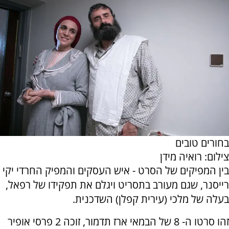
בחורים טובים
צילום: רואיה מידן
בין המפיקים של הסרט - איש העסקים והמפיק החרדי יקי
רייסנר, שגם מעורב בתסריט ויגלם את תפקידו של רפאל,
בעלה של מלכי (עירית קפלן) השדכנית.
זהו סרטו ה- 8 של הבמאי ארז תדמור, זוכה 2 פרסי אופיר