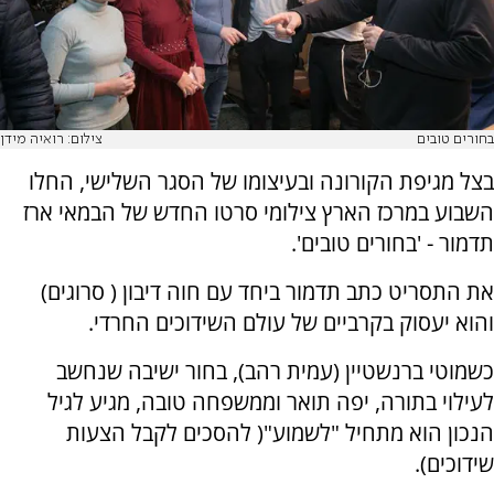
בחורים טובים
צילום: רואיה מידן
בצל מגיפת הקורונה ובעיצומו של הסגר השלישי, החלו
השבוע במרכז הארץ צילומי סרטו החדש של הבמאי ארז
תדמור - 'בחורים טובים'.
את התסריט כתב תדמור ביחד עם חוה דיבון ( סרוגים)
והוא יעסוק בקרביים של עולם השידוכים החרדי.
כשמוטי ברנשטיין (עמית רהב), בחור ישיבה שנחשב
לעילוי בתורה, יפה תואר וממשפחה טובה, מגיע לגיל
הנכון הוא מתחיל "לשמוע"( להסכים לקבל הצעות
שידוכים).