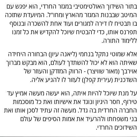
בתור השידוך האולטימטיבי במגזר החרדי, הוא יפגש עם
המיטב שבבנות המגזר מהארץ ומחו"ל. המיועדת שתזכה
בו תבטיח לו דירה למגורים ועוד אחת להשכרה ובנוסף
תפרנס אותו, כדי להבטיח שיוכל להקדיש את כל זמנו
ללימוד התורה.
אלא שמוטי נתקל בנחמי (ליאנה עיון) הבחורה היחידה
שאיתה הוא לא יכול להשתדך לעולם, הוא מבקש מברוך
אוירבך (מאור שוויצר) - הרווק המזדקן והעוזר של
השדכנית (עירית קפלן) לעזור לו להגיע אליה.
על מנת שיוכל להיות איתה, הוא יעשה מעשה אמיץ עד
טירוף, חסר היגיון ונוגד את אישיותו ואת כל מוסכמות
החברה החרדית בה גדל. מעשה זה עתיד לסכן אותו ואת
בני משפחתו ולהרעיד את אמות הסיפים של עולם
השידוכים החרדי.